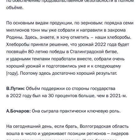
по обеспечению продовольственной безопасности в полном
объёме.
По основным видам продукции, по зерновым: порядка семи
миллионов тонн мы уже собрали и направили в закрома
Родины. Здесь, знаете, я хочу отметить – наши хлеборобы.
Хлеборобы приняли решение, что урожай 2022 года будет
посвящён 80-летию победы в Сталинградской битве,
и ударными темпами поработали вместе, собрали очень
хороший урожай и подготовились уже и к следующему
[году]. Поэтому здесь достаточно хороший результат.
В.Путин:
Объём поддержки со стороны государства
в 2022 году был на 30 процентов больше, чем в 2021-м.
А.Бочаров:
Она сыграла практически ключевую роль.
На сегодняшний день, если брать, Волгоградская область
вошла в число и удерживает позиции регионов ‒ лидеров