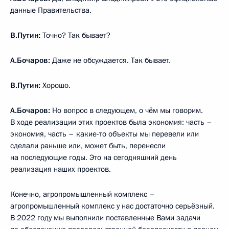
данные Правительства.
В.Путин:
Точно? Так бывает?
А.Бочаров:
Даже не обсуждается. Так бывает.
В.Путин:
Хорошо.
А.Бочаров:
Но вопрос в следующем, о чём мы говорим.
В ходе реализации этих проектов была экономия: часть –
экономия, часть – какие-то объекты мы перевели или
сделали раньше или, может быть, перенесли
на последующие годы. Это на сегодняшний день
реализация наших проектов.
Конечно, агропромышленный комплекс –
агропромышленный комплекс у нас достаточно серьёзный.
В 2022 году мы выполнили поставленные Вами задачи