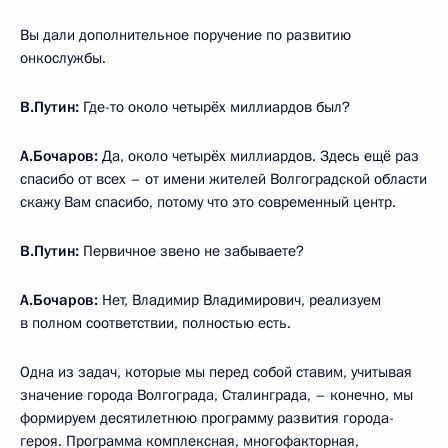
Вы дали дополнительное поручение по развитию
онкослужбы.
В.Путин:
Где-то около четырёх миллиардов был?
А.Бочаров:
Да, около четырёх миллиардов. Здесь ещё раз
спасибо от всех – от имени жителей Волгоградской области
скажу Вам спасибо, потому что это современный центр.
В.Путин:
Первичное звено не забываете?
А.Бочаров:
Нет, Владимир Владимирович, реализуем
в полном соответствии, полностью есть.
Одна из задач, которые мы перед собой ставим, учитывая
значение города Волгограда, Сталинграда, – конечно, мы
формируем десятилетнюю программу развития города-
героя. Программа комплексная, многофакторная,