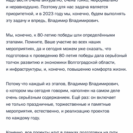
надо вести очень аккуратно, очень тонко, неформально
и неравнодушно. Поэтому для нас задача является
приоритетной, и в 2023 году мы, конечно, будем выполнять
эту задачу и впредь, Владимир Владимирович.
Мы, конечно, к 80-летию победы шли определёнными
этапами. Помните, Ваше участие во всех наших
мероприятиях, да и сегодня можем уже сказать, что
подготовка к проведению 80-летия победы дала серьёзный
толчок развитию и экономики Волгоградской области,
и инфраструктуры, и, конечно, повышению комфорта жизни.
Потому что каждый из этапов, Владимир Владимирович,
о котором мы сегодня говорим, наполнен на самом деле
очень серьёзным содержанием. Ещё раз: он включает
не только праздничные, торжественные и памятные
мероприятия, естественно, и реализацию проектов
по каждому году.
Конечно, все проекты идут в рамках подготовки на пути