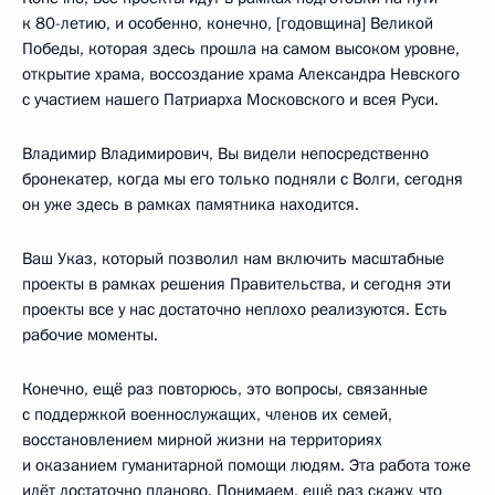
к 80-летию, и особенно, конечно, [годовщина] Великой
Победы, которая здесь прошла на самом высоком уровне,
открытие храма, воссоздание храма Александра Невского
с участием нашего Патриарха Московского и всея Руси.
Владимир Владимирович, Вы видели непосредственно
бронекатер, когда мы его только подняли с Волги, сегодня
он уже здесь в рамках памятника находится.
Ваш Указ, который позволил нам включить масштабные
проекты в рамках решения Правительства, и сегодня эти
проекты все у нас достаточно неплохо реализуются. Есть
рабочие моменты.
Конечно, ещё раз повторюсь, это вопросы, связанные
с поддержкой военнослужащих, членов их семей,
восстановлением мирной жизни на территориях
и оказанием гуманитарной помощи людям. Эта работа тоже
идёт достаточно планово. Понимаем, ещё раз скажу, что