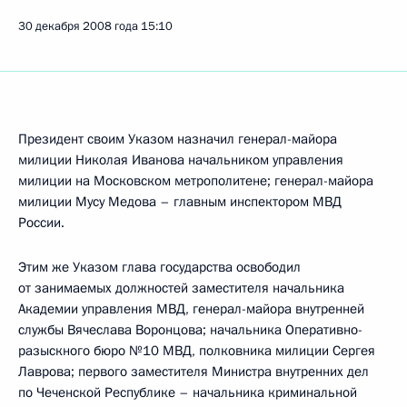
30 декабря 2008 года
15:10
Президент своим Указом назначил генерал-майора
милиции Николая Иванова начальником управления
милиции на Московском метрополитене; генерал-майора
милиции Мусу Медова – главным инспектором МВД
России.
Этим же Указом глава государства освободил
от занимаемых должностей заместителя начальника
Академии управления МВД, генерал-майора внутренней
службы Вячеслава Воронцова; начальника Оперативно-
разыскного бюро №10 МВД, полковника милиции Сергея
Лаврова; первого заместителя Министра внутренних дел
по Чеченской Республике – начальника криминальной