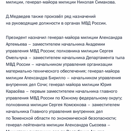
милиции, генерал-майора милиции Николая Симакова.
Д.Медведев также произвёл ряд назначений
на руководящие должности в органах МВД России.
Президент назначил генерал-майора милиции Александра
Артемьева – заместителем начальника Академии
управления МВД России; полковника милиции Сергея
Омельчука – заместителем начальника Департамента тыла
МВД России – начальником управления организации
материально-технического обеспечения; генерал-майора
милиции Александра Бирилло – начальником управления
внутренних дел Сочи; генерал-майора милиции Юрия
Карасёва – первым заместителем начальника главного
управления МВД России по Южному федеральному округу;
полковника милиции Сергея Комсюкова – заместителем
начальника Главного управления внутренних дел
по Тюменской области по экономической безопасности;
генерал-лейтенанта милиции Александра Сысоева –