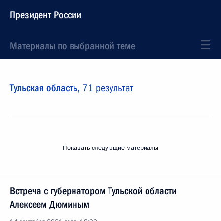
Президент России
Материалы по выбранной теме
Тульская область,
71 результат
Показать следующие материалы
Встреча с губернатором Тульской области
Алексеем Дюминым