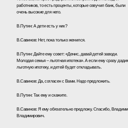
работников, то есть проценты, которые озвучил банк, были
очень высокие для него.
В.Путин:
А дети есть у них?
В.Савинов:
Нет, пока только женился.
В.Путин:
Дайте ему совет: «Денис, давай детей заводи.
Молодая семья – льготная ипотека». А если ему сразу дади
льготную ипотеку, и детей будет откладывать.
В.Савинов:
Да, согласен с Вами. Надо предложить.
В.Путин:
Так ему и скажите.
В.Савинов:
Я ему обязательно предложу. Спасибо, Владими
Владимирович.