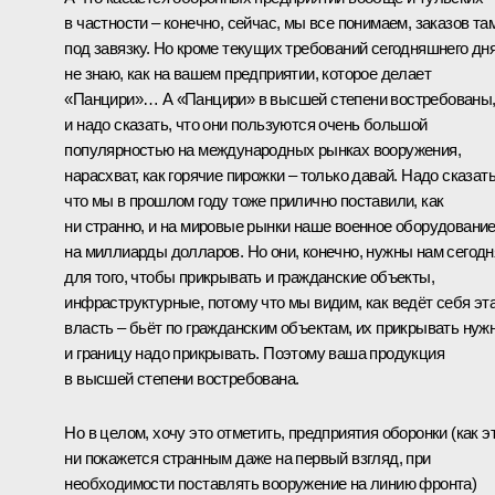
в частности – конечно, сейчас, мы все понимаем, заказов та
под завязку. Но кроме текущих требований сегодняшнего дня
не знаю, как на вашем предприятии, которое делает
«Панцири»… А «Панцири» в высшей степени востребованы
и надо сказать, что они пользуются очень большой
популярностью на международных рынках вооружения,
нарасхват, как горячие пирожки – только давай. Надо сказать
что мы в прошлом году тоже прилично поставили, как
ни странно, и на мировые рынки наше военное оборудовани
на миллиарды долларов. Но они, конечно, нужны нам сегодн
для того, чтобы прикрывать и гражданские объекты,
инфраструктурные, потому что мы видим, как ведёт себя эт
власть – бьёт по гражданским объектам, их прикрывать нужн
и границу надо прикрывать. Поэтому ваша продукция
в высшей степени востребована.
Но в целом, хочу это отметить, предприятия оборонки (как э
ни покажется странным даже на первый взгляд, при
необходимости поставлять вооружение на линию фронта)