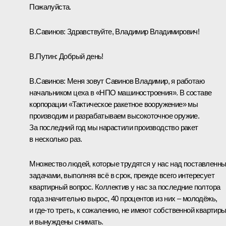
Пожалуйста.
В.Савинов:
Здравствуйте, Владимир Владимирович!
В.Путин:
Добрый день!
В.Савинов:
Меня зовут Савинов Владимир, я работаю
начальником цеха в «НПО машиностроения». В составе
корпорации «Тактическое ракетное вооружение» мы
производим и разрабатываем высокоточное оружие.
За последний год мы нарастили производство ракет
в несколько раз.
Множество людей, которые трудятся у нас над поставленн
задачами, выполняя всё в срок, прежде всего интересует
квартирный вопрос. Коллектив у нас за последние полтора
года значительно вырос, 40 процентов из них – молодёжь,
и где-то треть, к сожалению, не имеют собственной квартир
и вынуждены снимать.