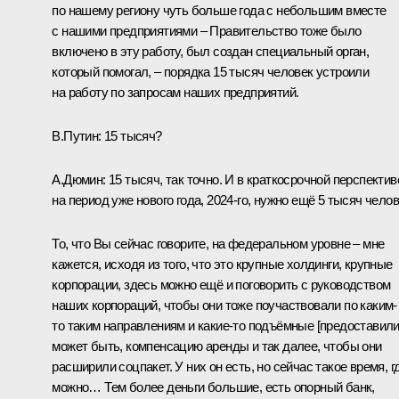
по нашему региону чуть больше года с небольшим вместе
с нашими предприятиями – Правительство тоже было
включено в эту работу, был создан специальный орган,
который помогал, – порядка 15 тысяч человек устроили
на работу по запросам наших предприятий.
В.Путин:
15 тысяч?
А.Дюмин:
15 тысяч, так точно. И в краткосрочной перспектив
на период уже нового года, 2024-го, нужно ещё 5 тысяч челов
То, что Вы сейчас говорите, на федеральном уровне – мне
кажется, исходя из того, что это крупные холдинги, крупные
корпорации, здесь можно ещё и поговорить с руководством
наших корпораций, чтобы они тоже поучаствовали по каким-
то таким направлениям и какие-то подъёмные [предоставили]
может быть, компенсацию аренды и так далее, чтобы они
расширили соцпакет. У них он есть, но сейчас такое время, г
можно… Тем более деньги большие, есть опорный банк,