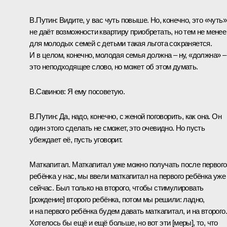
В.Путин:
Видите, у вас чуть повыше. Но, конечно, это «чуть»
не даёт возможности квартиру приобретать, но тем не менее
для молодых семей с детьми такая льгота сохраняется.
И в целом, конечно, молодая семья должна – ну, «должна» –
это неподходящее слово, но может об этом думать.
В.Савинов:
Я ему посоветую.
В.Путин:
Да, надо, конечно, с женой поговорить, как она. Он
один этого сделать не сможет, это очевидно. Но пусть
убеждает её, пусть уговорит.
Маткапитал. Маткапитал уже можно получать после первого
ребёнка у нас, мы ввели маткапитал на первого ребёнка уже
сейчас. Был только на второго, чтобы стимулировать
[рождение] второго ребёнка, потом мы решили: ладно,
и на первого ребёнка будем давать маткапитал, и на второго.
Хотелось бы ещё и ещё больше, но вот эти [меры], то, что