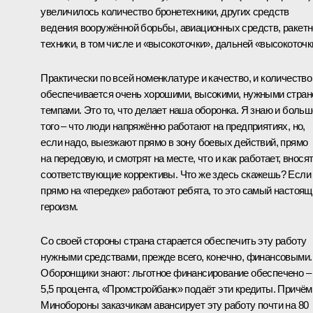
увеличилось количество бронетехники, других средств
ведения вооружённой борьбы, авиационных средств, ракет
техники, в том числе и «высокоточки», дальней «высокоточк
Практически по всей номенклатуре и качество, и количество
обеспечивается очень хорошими, высокими, нужными стран
темпами. Это то, что делает наша оборонка. Я знаю и больш
того – что люди напряжённо работают на предприятиях, но,
если надо, выезжают прямо в зону боевых действий, прямо
на передовую, и смотрят на месте, что и как работает, внося
соответствующие коррективы. Что же здесь скажешь? Если
прямо на «передке» работают ребята, то это самый настоящ
героизм.
Со своей стороны страна старается обеспечить эту работу
нужными средствами, прежде всего, конечно, финансовыми.
Оборонщики знают: льготное финансирование обеспечено –
5,5 процента, «Промстройбанк» подаёт эти кредиты. Причём
Минобороны заказчикам авансирует эту работу почти на 80