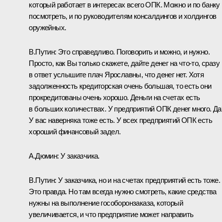
который работает в интересах всего ОПК. Можно и по банку
посмотреть, и по руководителям консалдингов и холдингов
оружейных.
В.Путин:
Это справедливо. Поговорить и можно, и нужно.
Просто, как Вы только скажете, дайте денег на что-то, сразу
в ответ услышите плач Ярославны, что денег нет. Хотя
задолженность кредиторская очень большая, то есть они
прокредитованы очень хорошо. Деньги на счетах есть
в больших количествах. У предприятий ОПК денег много. Да
У вас наверняка тоже есть. У всех предприятий ОПК есть
хороший финансовый задел.
А.Дюмин:
У заказчика.
В.Путин:
У заказчика, но и на счетах предприятий есть тоже.
Это правда. Но там всегда нужно смотреть, какие средства
нужны на выполнение гособоронзаказа, который
увеличивается, и что предприятие может направить