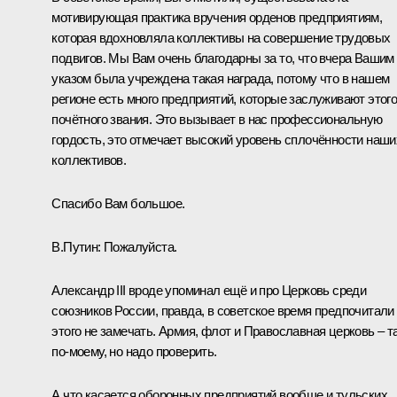
мотивирующая практика вручения орденов предприятиям,
которая вдохновляла коллективы на совершение трудовых
подвигов. Мы Вам очень благодарны за то, что вчера Вашим
указом была учреждена такая награда, потому что в нашем
регионе есть много предприятий, которые заслуживают этог
почётного звания. Это вызывает в нас профессиональную
гордость, это отмечает высокий уровень сплочённости наши
коллективов.
Спасибо Вам большое.
В.Путин:
Пожалуйста.
Александр III вроде упоминал ещё и про Церковь среди
союзников России, правда, в советское время предпочитали
этого не замечать. Армия, флот и Православная церковь – та
по-моему, но надо проверить.
А что касается оборонных предприятий вообще и тульских