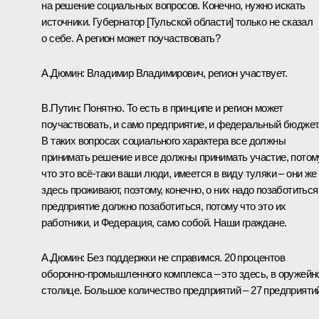
на решение социальных вопросов. Конечно, нужно искать
источники. Губернатор [Тульской области] только не сказал
о себе. А регион может поучаствовать?
А.Дюмин:
Владимир Владимирович, регион участвует.
В.Путин:
Понятно. То есть в принципе и регион может
поучаствовать, и само предприятие, и федеральный бюджет
В таких вопросах социального характера все должны
принимать решение и все должны принимать участие, потом
что это всё-таки ваши люди, имеется в виду туляки – они же
здесь проживают, поэтому, конечно, о них надо позаботиться
предприятие должно позаботиться, потому что это их
работники, и Федерация, само собой. Наши граждане.
А.Дюмин:
Без поддержки не справимся. 20 процентов
оборонно-промышленного комплекса – это здесь, в оружейн
столице. Большое количество предприятий – 27 предприяти