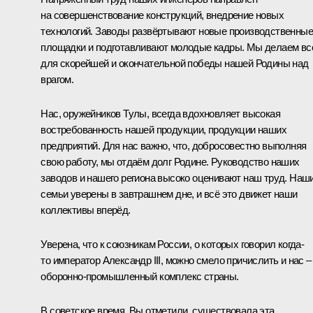
на совершенствование конструкций, внедрение новых
технологий. Заводы развёртывают новые производственные
площадки и подготавливают молодые кадры. Мы делаем вс
для скорейшей и окончательной победы нашей Родины над
врагом.
Нас, оружейников Тулы, всегда вдохновляет высокая
востребованность нашей продукции, продукции наших
предприятий. Для нас важно, что, добросовестно выполняя
свою работу, мы отдаём долг Родине. Руководство наших
заводов и нашего региона высоко оценивают наш труд. Наш
семьи уверены в завтрашнем дне, и всё это движет наши
коллективы вперёд.
Уверена, что к союзникам России, о которых говорил когда-
то император Александр III, можно смело причислить и нас –
оборонно-промышленный комплекс страны.
В советское время, Вы отметили, существовала эта