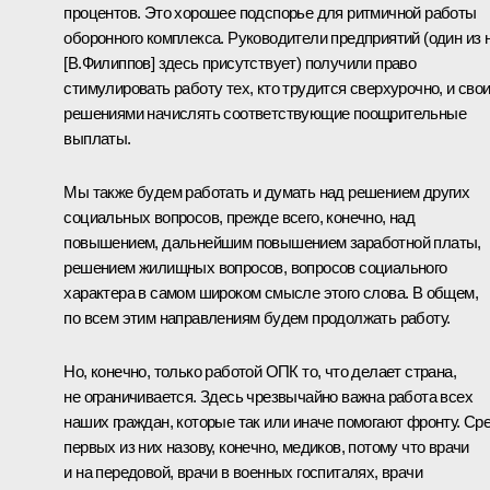
процентов. Это хорошее подспорье для ритмичной работы
оборонного комплекса. Руководители предприятий (один из 
[В.Филиппов] здесь присутствует) получили право
стимулировать работу тех, кто трудится сверхурочно, и сво
решениями начислять соответствующие поощрительные
выплаты.
Мы также будем работать и думать над решением других
социальных вопросов, прежде всего, конечно, над
повышением, дальнейшим повышением заработной платы,
решением жилищных вопросов, вопросов социального
характера в самом широком смысле этого слова. В общем,
по всем этим направлениям будем продолжать работу.
Но, конечно, только работой ОПК то, что делает страна,
не ограничивается. Здесь чрезвычайно важна работа всех
наших граждан, которые так или иначе помогают фронту. Ср
первых из них назову, конечно, медиков, потому что врачи
и на передовой, врачи в военных госпиталях, врачи