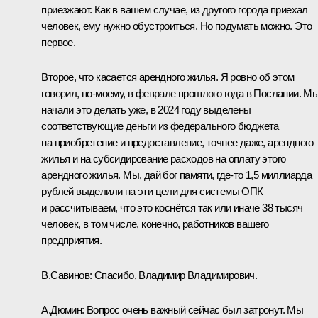
приезжают. Как в вашем случае, из другого города приехал
человек, ему нужно обустроиться. Но подумать можно. Это
первое.
Второе, что касается арендного жилья. Я ровно об этом
говорил, по-моему, в феврале прошлого года в
Послании
. М
начали это делать уже, в 2024 году выделены
соответствующие деньги из федерального бюджета
на приобретение и предоставление, точнее даже, арендного
жилья и на субсидирование расходов на оплату этого
арендного жилья. Мы, дай бог памяти, где-то 1,5 миллиарда
рублей выделили на эти цели для системы ОПК
и рассчитываем, что это коснётся так или иначе 38 тысяч
человек, в том числе, конечно, работников вашего
предприятия.
В.Савинов:
Спасибо, Владимир Владимирович.
А.Дюмин:
Вопрос очень важный сейчас был затронут. Мы