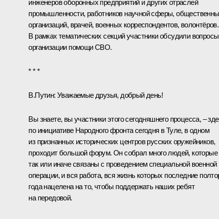
инженеров оборонных предприятий и других отраслей
промышленности, работников научной сферы, общественн
организаций, врачей, военных корреспондентов, волонтёров.
В рамках тематических секций участники обсудили вопросы
организации помощи СВО.
* * *
В.Путин:
Уважаемые друзья, добрый день!
Вы знаете, вы участники этого сегодняшнего процесса, – зд
по инициативе Народного фронта сегодня в Туле, в одном
из признанных исторических центров русских оружейников,
проходит большой форум. Он собрал много людей, которые
так или иначе связаны с проведением специальной военной
операции, и вся работа, вся жизнь которых последние полто
года нацелена на то, чтобы поддержать наших ребят
на передовой.