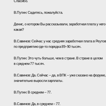
Спасибо.
В.Путин:
Садитесь, пожалуйста.
Денис, о котором Вы рассказывали, заработная плата у него
какая?
В.Савинов:
Сейчас у нас средняя заработная плата в Реуто
по предприятию где-то порядка 89–90 тысяч.
В.Путин:
Это чуть больше, чем в стране. В стране в целом
в среднем 77 тысяч.
В.Савинов:
Да. Сейчас – да, в ВПК – уже сказано на форуме,
значительно выросли зарплаты.
В.Путин:
В среднем – 77.
В.Савинов:
Да, в среднем – 77.