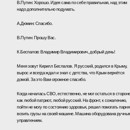
В.Путин:
Хорошо. Идея сама по себе правильная, над этим
надо дополнительно подумать.
А.Дюмин:
Спасибо.
В.Путин:
Прошу Вас.
К.Беспалов:
Владимир Владимирович, добрый день!
Меня зовут Кирилл Беспалов. Я русский, родился в Крыму,
вырос и всегда ждал и знал с детства, что Крым вернётся
домой. За это Вам огромное спасибо.
Когда началась СВО, естественно, не мог остаться в сторон
как любой патриот, любой русский. На фронт, к сожалению,
пойти не могу по состоянию здоровья, решил помогать парня
возить грузы на своей машине. Машина оборудована ручны
управлением.