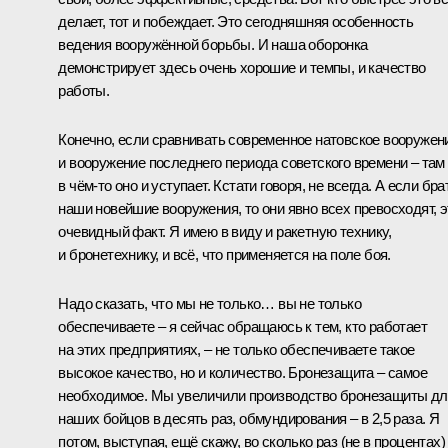
делает, тот и побеждает. Это сегодняшняя особенность
ведения вооружённой борьбы. И наша оборонка
демонстрирует здесь очень хорошие и темпы, и качество
работы.
Конечно, если сравнивать современное натовское вооружен
и вооружение последнего периода советского времени – там
в чём-то оно и уступает. Кстати говоря, не всегда. А если бра
наши новейшие вооружения, то они явно всех превосходят, э
очевидный факт. Я имею в виду и ракетную технику,
и бронетехнику, и всё, что применяется на поле боя.
Надо сказать, что мы не только… вы не только
обеспечиваете – я сейчас обращаюсь к тем, кто работает
на этих предприятиях, – не только обеспечиваете такое
высокое качество, но и количество. Бронезащита – самое
необходимое. Мы увеличили производство бронезащиты дл
наших бойцов в десять раз, обмундирования – в 2,5 раза. Я
потом, выступая, ещё скажу, во сколько раз (не в процентах)