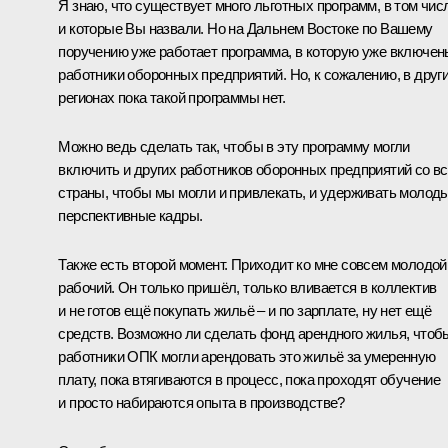
Я знаю, что существует много льготных программ, в том чис
и которые Вы назвали. Но на Дальнем Востоке по Вашему
поручению уже работает программа, в которую уже включен
работники оборонных предприятий. Но, к сожалению, в друг
регионах пока такой программы нет.
Можно ведь сделать так, чтобы в эту программу могли
включить и других работников оборонных предприятий со в
страны, чтобы мы могли и привлекать, и удерживать молод
перспективные кадры.
Также есть второй момент. Приходит ко мне совсем молодой
рабочий. Он только пришёл, только вливается в коллектив
и не готов ещё покупать жильё – и по зарплате, ну нет ещё
средств. Возможно ли сделать фонд арендного жилья, чтоб
работники ОПК могли арендовать это жильё за умеренную
плату, пока втягиваются в процесс, пока проходят обучение
и просто набираются опыта в производстве?