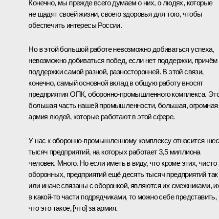
Конечно, мы прежде всего думаем о них, о людях, которые
не щадят своей жизни, своего здоровья для того, чтобы
обеспечить интересы России.
Но в этой большой работе невозможно добиваться успеха,
невозможно добиваться побед, если нет поддержки, причём
поддержки самой разной, разносторонней. В этой связи,
конечно, самый основной вклад в общую работу вносят
предприятия ОПК, оборонно-промышленного комплекса. Эт
большая часть нашей промышленности, большая, огромная
армия людей, которые работают в этой сфере.
У нас к оборонно-промышленному комплексу относится шес
тысяч предприятий, на которых работает 3,5 миллиона
человек. Много. Но если иметь в виду, что кроме этих, чисто
оборонных, предприятий ещё десять тысяч предприятий так
или иначе связаны с оборонкой, являются их смежниками, и
в какой-то части подрядчиками, то можно себе представить,
что это такое, [что] за армия.