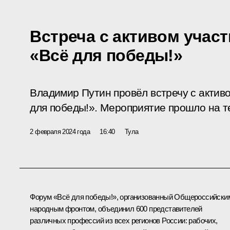
Встреча с активом учас
«Всё для победы!»
Владимир Путин провёл встречу с актив
для победы!». Мероприятие прошло на 
2 февраля 2024 года
16:40
Тула
Форум «Всё для победы!», организованный Общероссийски
народным фронтом, объединил 600 представителей
различных профессий из всех регионов России: рабочих,