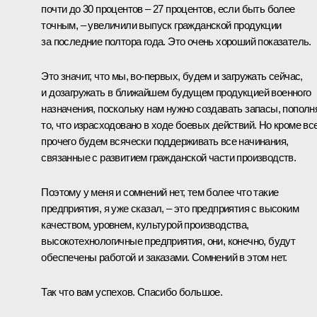
почти до 30 процентов – 27 процентов, если быть более
точным, – увеличили выпуск гражданской продукции
за последние полтора года. Это очень хороший показатель.
Это значит, что мы, во-первых, будем и загружать сейчас,
и дозагружать в ближайшем будущем продукцией военного
назначения, поскольку нам нужно создавать запасы, пополн
то, что израсходовано в ходе боевых действий. Но кроме вс
прочего будем всячески поддерживать все начинания,
связанные с развитием гражданской части производств.
Поэтому у меня и сомнений нет, тем более что такие
предприятия, я уже сказал, – это предприятия с высоким
качеством, уровнем, культурой производства,
высокотехнологичные предприятия, они, конечно, будут
обеспечены работой и заказами. Сомнений в этом нет.
Так что вам успехов. Спасибо большое.