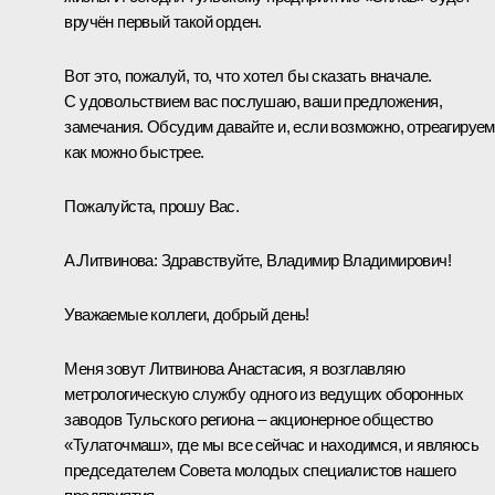
вручён первый такой орден.
Вот это, пожалуй, то, что хотел бы сказать вначале.
С удовольствием вас послушаю, ваши предложения,
замечания. Обсудим давайте и, если возможно, отреагируем
как можно быстрее.
Пожалуйста, прошу Вас.
А.Литвинова:
Здравствуйте, Владимир Владимирович!
Уважаемые коллеги, добрый день!
Меня зовут Литвинова Анастасия, я возглавляю
метрологическую службу одного из ведущих оборонных
заводов Тульского региона – акционерное общество
«Тулаточмаш», где мы все сейчас и находимся, и являюсь
председателем Совета молодых специалистов нашего