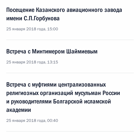
Посещение Казанского авиационного завода
имени С.П.Горбунова
25 января 2018 года, 15:00
Встреча с Минтимером Шаймиевым
25 января 2018 года, 13:15
Встреча с муфтиями централизованных
религиозных организаций мусульман России
и руководителями Болгарской исламской
академии
25 января 2018 года, 00:40