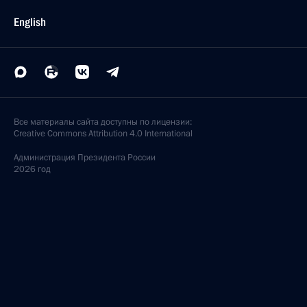
English
Все материалы сайта доступны по лицензии:
Creative Commons Attribution 4.0 International
Администрация
Президента России
2026 год