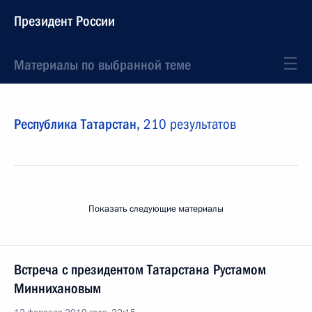
Президент России
Материалы по выбранной теме
Республика Татарстан,
210 результатов
Показать следующие материалы
Встреча с президентом Татарстана Рустамом
Миннихановым