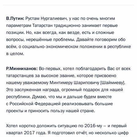
В.Путин:
Рустам Нургалиевич, у нас по очень многим
параметрам Татарстан традиционно занимает первые
позиции. Но, как всегда, как везде, есть и сложные
вопросы, нерешённые проблемы. Давайте поговорим обо
всём, о социально-экономическом положении в республике
в целом.
Р.Минниханов:
Во-первых, хотел поблагодарить Вас от всех
татарстанцев за высокое звание, которое присвоено
нашему уважаемому Минтимеру Шариповичу [Шаймиеву].
Это заслуженная награда, огромный подарок для нашей
республики. Думаю, что мы и дальше будем вместе
с Российской Федерацией реализовывать большие
проекты и приносить пользу нашей стране.
Хотел коротко доложить ситуацию по 2016‑му – и первый
квартал 2017 года. Я подготовил отчёт, но несколько цифр