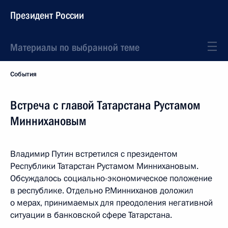
Президент России
Материалы по выбранной теме
События
Встреча с главой Татарстана Рустамом
Миннихановым
Владимир Путин встретился с президентом
Республики Татарстан Рустамом Миннихановым.
Обсуждалось социально-экономическое положение
в республике. Отдельно Р.Минниханов доложил
о мерах, принимаемых для преодоления негативной
ситуации в банковской сфере Татарстана.