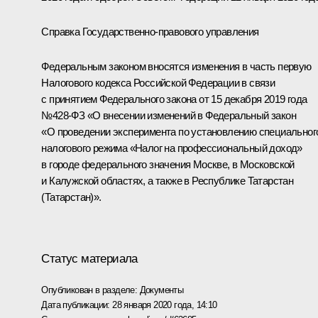
Справка Государственно-правового управления
Федеральным законом вносятся изменения в часть первую
Налогового кодекса Российской Федерации в связи
с принятием Федерального закона от 15 декабря 2019 года
№428-ФЗ «О внесении изменений в Федеральный закон
«О проведении эксперимента по установлению специальног
налогового режима «Налог на профессиональный доход»
в городе федерального значения Москве, в Московской
и Калужской областях, а также в Республике Татарстан
(Татарстан)».
Статус материала
Опубликован в разделе:
Документы
Дата публикации:
28 января 2020 года, 14:10