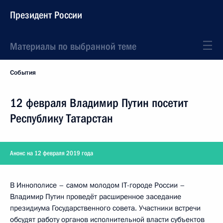
Президент России
Материалы по выбранной теме
События
12 февраля Владимир Путин посетит
Республику Татарстан
Анонс на 12 февраля 2019 года
В Иннополисе – самом молодом IT-городе России –
Владимир Путин проведёт расширенное заседание
президиума Государственного совета. Участники встречи
обсудят работу органов исполнительной власти субъектов