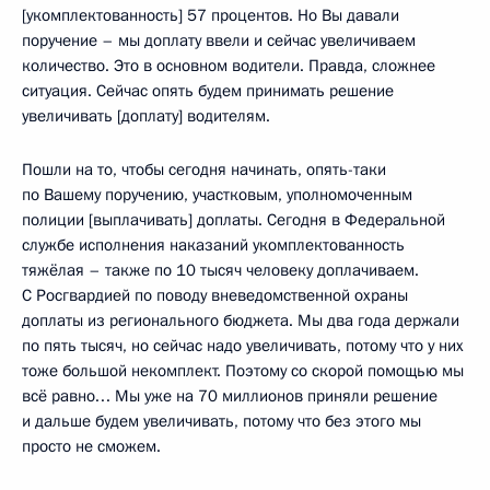
[укомплектованность] 57 процентов. Но Вы давали
поручение – мы доплату ввели и сейчас увеличиваем
количество. Это в основном водители. Правда, сложнее
ситуация. Сейчас опять будем принимать решение
увеличивать [доплату] водителям.
Пошли на то, чтобы сегодня начинать, опять-таки
по Вашему поручению, участковым, уполномоченным
полиции [выплачивать] доплаты. Сегодня в Федеральной
службе исполнения наказаний укомплектованность
тяжёлая – также по 10 тысяч человеку доплачиваем.
С Росгвардией по поводу вневедомственной охраны
доплаты из регионального бюджета. Мы два года держали
по пять тысяч, но сейчас надо увеличивать, потому что у них
тоже большой некомплект. Поэтому со скорой помощью мы
всё равно… Мы уже на 70 миллионов приняли решение
и дальше будем увеличивать, потому что без этого мы
просто не сможем.