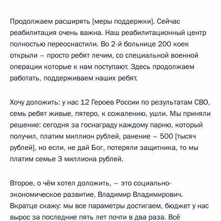
Продолжаем расширять [меры поддержки]. Сейчас
реабилитация очень важна. Наш реабилитационный центр
полностью переоснастили. Во 2-й больнице 200 коек
открыли – просто ребят лечим, со специальной военной
операции которые к нам поступают. Здесь продолжаем
работать, поддерживаем наших ребят.
Хочу доложить: у нас 12 Героев России по результатам СВО,
семь ребят живые, пятеро, к сожалению, ушли. Мы приняли
решение: сегодня за госнаграду каждому парню, который
получил, платим миллион рублей, ранение – 500 [тысяч
рублей], но если, не дай Бог, потеряли защитника, то мы
платим семье 3 миллиона рублей.
Второе, о чём хотел доложить, – это социально-
экономическое развитие, Владимир Владимирович.
Вкратце скажу: мы все параметры достигаем, бюджет у нас
вырос за последние пять лет почти в два раза. Всё