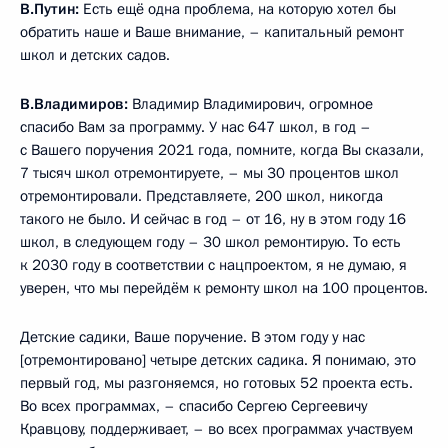
В.Путин:
Есть ещё одна проблема, на которую хотел бы
обратить наше и Ваше внимание, – капитальный ремонт
школ и детских садов.
В.Владимиров:
Владимир Владимирович, огромное
спасибо Вам за программу. У нас 647 школ, в год –
с Вашего поручения 2021 года, помните, когда Вы сказали,
7 тысяч школ отремонтируете, – мы 30 процентов школ
отремонтировали. Представляете, 200 школ, никогда
такого не было. И сейчас в год – от 16, ну в этом году 16
школ, в следующем году – 30 школ ремонтирую. То есть
к 2030 году в соответствии с нацпроектом, я не думаю, я
уверен, что мы перейдём к ремонту школ на 100 процентов.
Детские садики, Ваше поручение. В этом году у нас
[отремонтировано] четыре детских садика. Я понимаю, это
первый год, мы разгоняемся, но готовых 52 проекта есть.
Во всех программах, – спасибо Сергею Сергеевичу
Кравцову, поддерживает, – во всех программах участвуем