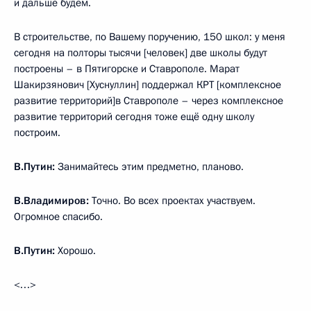
и дальше будем.
В строительстве, по Вашему поручению, 150 школ: у меня
сегодня на полторы тысячи [человек] две школы будут
построены – в Пятигорске и Ставрополе. Марат
Шакирзянович [Хуснуллин] поддержал КРТ [комплексное
развитие территорий]в Ставрополе – через комплексное
развитие территорий сегодня тоже ещё одну школу
построим.
В.Путин:
Занимайтесь этим предметно, планово.
В.Владимиров:
Точно. Во всех проектах участвуем.
Огромное спасибо.
В.Путин:
Хорошо.
<…>