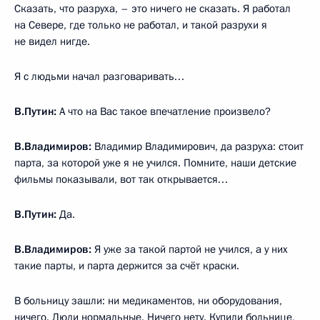
Сказать, что разруха, – это ничего не сказать. Я работал
на Севере, где только не работал, и такой разрухи я
не видел нигде.
Я с людьми начал разговаривать…
В.Путин:
А что на Вас такое впечатление произвело?
В.Владимиров:
Владимир Владимирович, да разруха: стоит
парта, за которой уже я не учился. Помните, наши детские
фильмы показывали, вот так открывается…
В.Путин:
Да.
В.Владимиров:
Я уже за такой партой не учился, а у них
такие парты, и парта держится за счёт краски.
В больницу зашли: ни медикаментов, ни оборудования,
ничего. Люди нормальные. Ничего нету. Купили больнице,