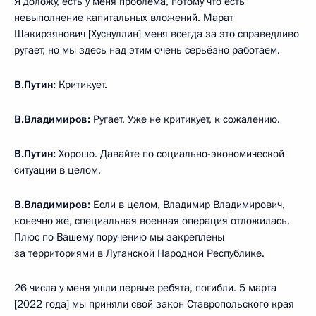
Я доложу, есть у меня проблема, потому что есть
невыполнение капитальных вложений. Марат
Шакирзянович [Хуснуллин] меня всегда за это справедливо
ругает, но мы здесь над этим очень серьёзно работаем.
В.Путин:
Критикует.
В.Владимиров:
Ругает. Уже не критикует, к сожалению.
В.Путин:
Хорошо. Давайте по социально-экономической
ситуации в целом.
В.Владимиров:
Если в целом, Владимир Владимирович,
конечно же, специальная военная операция отложилась.
Плюс по Вашему поручению мы закреплены
за территориями в Луганской Народной Республике.
26 числа у меня ушли первые ребята, погибли. 5 марта
[2022 года] мы приняли свой закон Ставропольского края