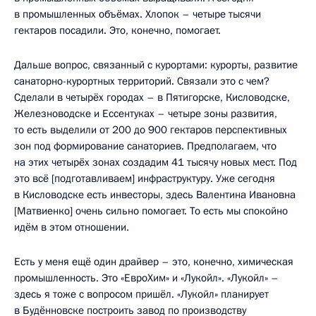
в промышленных объёмах. Хлопок – четыре тысячи
гектаров посадили. Это, конечно, помогает.
Дальше вопрос, связанный с курортами: курорты, развитие
санаторно-курортных территорий. Связали это с чем?
Сделали в четырёх городах – в Пятигорске, Кисловодске,
Железноводске и Ессентуках – четыре зоны развития,
то есть выделили от 200 до 900 гектаров перспективных
зон под формирование санаториев. Предполагаем, что
на этих четырёх зонах создадим 41 тысячу новых мест. Под
это всё [подготавливаем] инфраструктуру. Уже сегодня
в Кисловодске есть инвесторы, здесь Валентина Ивановна
[Матвиенко] очень сильно помогает. То есть мы спокойно
идём в этом отношении.
Есть у меня ещё один драйвер – это, конечно, химическая
промышленность. Это «ЕвроХим» и «Лукойл». «Лукойл» –
здесь я тоже с вопросом пришёл. «Лукойл» планирует
в Будённовске построить завод по производству