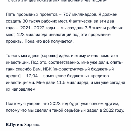
То есть эти два показателя мы должны «вытащить».
Пять прорывных проектов – 707 миллиардов. Я должен
создать 30 тысяч рабочих мест. Фактически за эти два
года – 2021–2022 годы – мы создали 3,5 тысячи рабочих
мест, 123 миллиарда инвестиций под эти прорывные
проекты. Пока что всё получается.
То есть мы здесь [хорошо] идём, и этому очень помогают
инвестиции. Под это, соответственно, мне уже дали, опять-
таки спасибо Вам, ИБК [инфраструктурный бюджетный
кредит] – 17,04 – замещение бюджетных кредитов
инвестициями. Мне дали 11,5 миллиарда, и мы уже сегодня
их направляем.
Поэтому я уверен, что 2023 год будет уже совсем другим,
потому что мы сделали такой серьёзный задел в 2022 году.
В.Путин:
Хорошо.