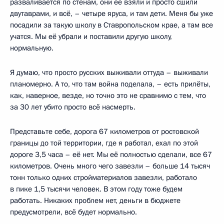
разваливается по стенам, они её взяли и просто сшили
двутаврами, и всё, – четыре яруса, и там дети. Меня бы уже
посадили за такую школу в Ставропольском крае, а там все
учатся. Мы её убрали и поставили другую школу,
нормальную.
Я думаю, что просто русских выживали оттуда – выживали
планомерно. А то, что там война поделала, – есть прилёты,
как, наверное, везде, но точно это не сравнимо с тем, что
за 30 лет убито просто всё насмерть.
Представьте себе, дорога 67 километров от ростовской
границы до той территории, где я работал, ехал по этой
дороге 3,5 часа – её нет. Мы её полностью сделали, все 67
километров. Очень много чего завезли – больше 14 тысяч
тонн только одних стройматериалов завезли, работало
в пике 1,5 тысячи человек. В этом году тоже будем
работать. Никаких проблем нет, деньги в бюджете
предусмотрели, всё будет нормально.