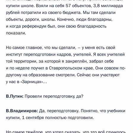
купили школе. Взяли на себя 57 объектов, 3,8 миллиарда
рублей потратили из своего бюджета. Мы там сделали
объекты, дороги, школы. Конечно, люди благодарны,
и когда референдум был, они свою благодарность
показали.
Но самое главное, что мы сделали, – у меня есть свой
институт переподготовки кадров, учителей. Я всех учителей
той территории, за которой я закреплён, забрал себе
и по неделе поучил в Ставропольском крае. Они совсем по-
другому на образование смотрели. Сейчас они участвуют
у нас в «Зарницах»…
В.Путин:
Провели переподготовку, да?
В.Владимиров:
Да, переподготовку. Понятно, что учебники
купили, 1 сентября полностью подготовили.
Но самое тяжёлое, что хотел сказать, что это всё случилось