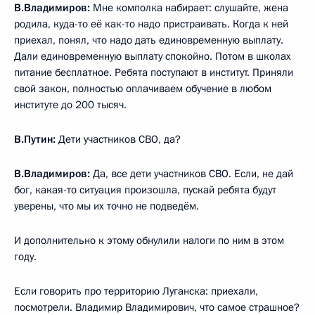
В.Владимиров:
Мне комполка набирает: слушайте, жена
родила, куда-то её как-то надо пристраивать. Когда к ней
приехал, понял, что надо дать единовременную выплату.
Дали единовременную выплату спокойно. Потом в школах
питание бесплатное. Ребята поступают в институт. Приняли
свой закон, полностью оплачиваем обучение в любом
институте до 200 тысяч.
В.Путин:
Дети участников СВО, да?
В.Владимиров:
Да, все дети участников СВО. Если, не дай
бог, какая-то ситуация произошла, пускай ребята будут
уверены, что мы их точно не подведём.
И дополнительно к этому обнулили налоги по ним в этом
году.
Если говорить про территорию Луганска: приехали,
посмотрели. Владимир Владимирович, что самое страшное?