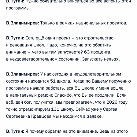
В.Путин:
Нужно обязательно вписаться во все аспекты этой
программы.
В.Владимиров:
Только в рамках национальных проектов.
В.Путин:
Есть ещё один проект – это строительство
и реновация школ. Надо, конечно, на это обратить
внимание – чего вы там запускаете? 63 процента
в неудовлетворительном состоянии. Запускать нельзя.
В.Владимиров:
У нас сегодня в неудовлетворительном
состоянии находится 51 школа. Когда по Вашему поручению
программа начала работать, вся 51 школа у меня вошла
в капитальный ремонт. Спасибо, что Вы её продлили. Если
всё, дай бог, получится, мы предполагаем, что к 2026 году
точно отремонтируем 131 школу. Сейчас уже у Сергея
Сергеевича Кравцова мы находимся в заявке.
В.Путин:
Я почему обратил на это внимание. Ведь из этого