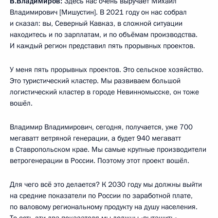
В.Владимиров:
Здесь нас очень выручает Михаил
Владимирович [Мишустин]. В 2021 году он нас собрал
и сказал: вы, Северный Кавказ, в сложной ситуации
находитесь и по зарплатам, и по объёмам производства.
И каждый регион представил пять прорывных проектов.
У меня пять прорывных проектов. Это сельское хозяйство.
Это туристический кластер. Мы развиваем большой
логистический кластер в городе Невинномысске, он тоже
вошёл.
Владимир Владимирович, сегодня, получается, уже 700
мегаватт ветряной генерации, а будет 940 мегаватт
в Ставропольском крае. Мы самые крупные производители
ветрогенерации в России. Поэтому этот проект вошёл.
Для чего всё это делается? К 2030 году мы должны выйти
на средние показатели по России по заработной плате,
по валовому региональному продукту на душу населения.