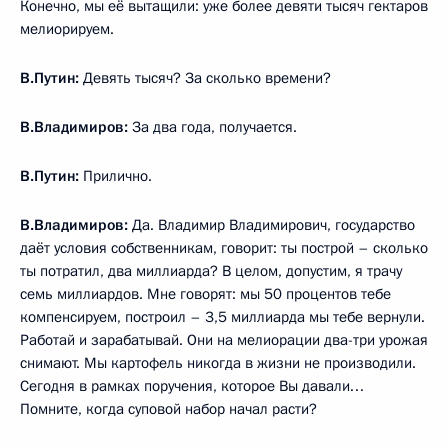
Конечно, мы её вытащили: уже более девяти тысяч гектаров
мелиорируем.
В.Путин:
Девять тысяч? За сколько времени?
В.Владимиров:
За два года, получается.
В.Путин:
Прилично.
В.Владимиров:
Да. Владимир Владимирович, государство
даёт условия собственникам, говорит: ты построй – сколько
ты потратил, два миллиарда? В целом, допустим, я трачу
семь миллиардов. Мне говорят: мы 50 процентов тебе
компенсируем, построил – 3,5 миллиарда мы тебе вернули.
Работай и зарабатывай. Они на мелиорации два-три урожая
снимают. Мы картофель никогда в жизни не производили.
Сегодня в рамках поручения, которое Вы давали…
Помните, когда суповой набор начал расти?