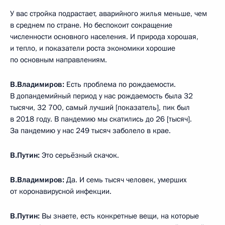
У вас стройка подрастает, аварийного жилья меньше, чем
в среднем по стране. Но беспокоит сокращение
численности основного населения. И природа хорошая,
и тепло, и показатели роста экономики хорошие
по основным направлениям.
В.Владимиров:
Есть проблема по рождаемости.
В допандемийный период у нас рождаемость была 32
тысячи, 32 700, самый лучший [показатель], пик был
в 2018 году. В пандемию мы скатились до 26 [тысяч].
За пандемию у нас 249 тысяч заболело в крае.
В.Путин:
Это серьёзный скачок.
В.Владимиров:
Да. И семь тысяч человек, умерших
от коронавирусной инфекции.
В.Путин:
Вы знаете, есть конкретные вещи, на которые