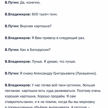
В.Путин:
Да, конечно.
В.Владимиров:
600 тысяч тонн.
В.Путин:
Вкусная картошка?
В.Владимиров:
Я Вам привезу в следующий раз.
В.Путин:
Как в Белоруссии?
В.Владимиров:
Лучше. Я думаю, что лучше.
В.Путин:
Я скажу Александру Григорьевичу [Лукашенко].
В.Владимиров:
У нас почва всё-таки суглинок, больше
песчаная, картошке есть куда развиваться. Поэтому очень
хорошая картошка. Хорошо продаём. Я сам
ставропольчанин, и я не помню, когда бы мы морковку
в промышленных объёмах выращивали. А сегодня –