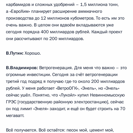
карбамидов и сложных удобрений – 1,5 миллиона тонн,
а «ЕвроХим» планирует расширение аммиачного
производства до 12 миллионов кубометров. То есть им это
очень важно. В целом они вдвоём вкладываются уже
сегодня порядка 400 миллиардов рублей. Каждый проект
они рассчитывают по 200 миллиардов.
В.Путин:
Хорошо.
В.Владимиров:
Ветрогенерация. Для меня что важно – это
огромные инвестиции. Сегодня за счёт ветрогенерации
третий год подряд я получаю где-то около 200 миллиардов
рублей. У меня работает «ВетроОГК», «Энель», но «Энель»
сейчас ушёл. Понятно, что «Лукойл» купил Невинномысскую
ГРЭС [государственную районную электростанцию], сейчас
он под лимит «Энеля» заходит, и ещё он будет строить на 70
мегаватт.
Всё получается. Всё остаётся: песок мой, цемент мой,