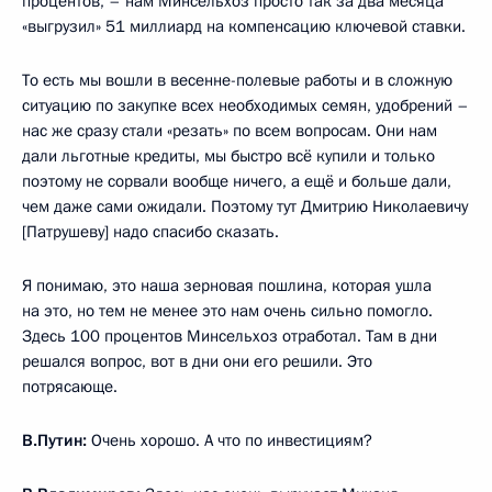
процентов, – нам Минсельхоз просто так за два месяца
«выгрузил» 51 миллиард на компенсацию ключевой ставки.
То есть мы вошли в весенне-полевые работы и в сложную
ситуацию по закупке всех необходимых семян, удобрений –
нас же сразу стали «резать» по всем вопросам. Они нам
дали льготные кредиты, мы быстро всё купили и только
поэтому не сорвали вообще ничего, а ещё и больше дали,
чем даже сами ожидали. Поэтому тут Дмитрию Николаевичу
[Патрушеву] надо спасибо сказать.
Я понимаю, это наша зерновая пошлина, которая ушла
на это, но тем не менее это нам очень сильно помогло.
Здесь 100 процентов Минсельхоз отработал. Там в дни
решался вопрос, вот в дни они его решили. Это
потрясающе.
В.Путин:
Очень хорошо. А что по инвестициям?