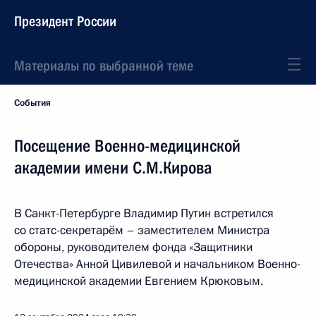
Президент России
Материалы по выбранной теме
События
Посещение Военно-медицинской
академии имени С.М.Кирова
В Санкт-Петербурге Владимир Путин встретился
со статс-секретарём – заместителем Министра
обороны, руководителем фонда «Защитники
Отечества» Анной Цивилевой и начальником Военно-
медицинской академии Евгением Крюковым.