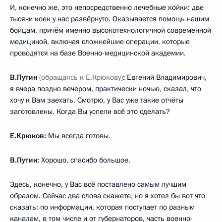
И, конечно же, это непосредственно лечебные койки: две
тысячи коек у нас развёрнуто. Оказывается помощь нашим
бойцам, причём именно высокотехнологичной современной
медициной, включая сложнейшие операции, которые
проводятся на базе Военно-медицинской академии.
В.Путин
(обращаясь к Е.Крюкову)
:
Евгений Владимирович,
я вчера поздно вечером, практически ночью, сказал, что
хочу к Вам заехать. Смотрю, у Вас уже такие отчёты
заготовлены. Когда Вы успели всё это сделать?
Е.Крюков:
Мы всегда готовы.
В.Путин:
Хорошо, спасибо большое.
Здесь, конечно, у Вас всё поставлено самым лучшим
образом. Сейчас два слова скажете, но я хотел бы вот что
сказать: по информации, которая поступает по разным
каналам, в том числе и от губернаторов, часть военно-