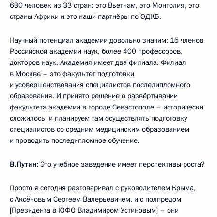
630 человек из 33 стран: это Вьетнам, это Монголия, это
страны Африки и это наши партнёры по ОДКБ.
Научный потенциал академии довольно значим: 15 членов
Российской академии наук, более 400 профессоров,
докторов наук. Академия имеет два филиала. Филиал
в Москве – это факультет подготовки
и усовершенствования специалистов последипломного
образования. И принято решение о развёртывании
факультета академии в городе Севастополе – исторически
сложилось, и планируем там осуществлять подготовку
специалистов со средним медицинским образованием
и проводить последипломное обучение.
В.Путин:
Это учебное заведение имеет перспективы роста?
Просто я сегодня разговаривал с руководителем Крыма,
с Аксёновым Сергеем Валерьевичем, и с полпредом
[Президента в ЮФО Владимиром Устиновым] – они