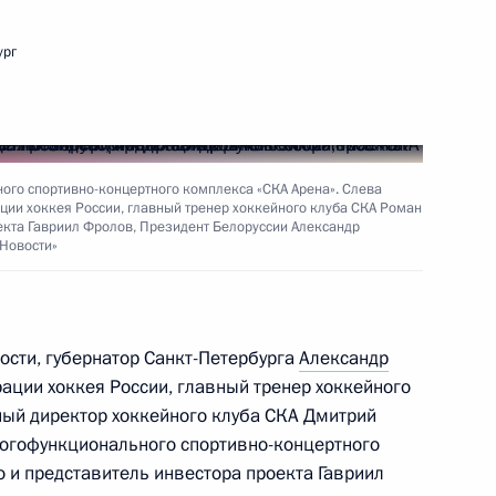
ург
рское Село»
го спортивно-концертного комплекса «СКА Арена». Слева
ции хоккея России, главный тренер хоккейного клуба СКА Роман
ародных информагентств
екта Гавриил Фролов, Президент Белоруссии Александр
«Новости»
ности, губернатор Санкт-Петербурга
Александр
ации хоккея России, главный тренер хоккейного
ный директор хоккейного клуба СКА Дмитрий
ногофункционального спортивно-концертного
 и представитель инвестора проекта Гавриил