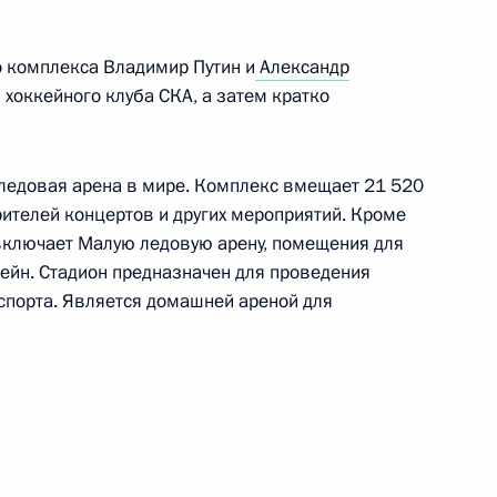
-2024
о комплекса Владимир Путин и
Александр
хоккейного клуба СКА, а затем кратко
ледовая арена в мире. Комплекс вмещает 21 520
ителей концертов и других мероприятий. Кроме
включает Малую ледовую арену, помещения для
ейн. Стадион предназначен для проведения
ербурга Александром
спорта. Является домашней ареной для