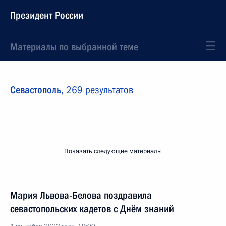
Президент России
Материалы по выбранной теме
Севастополь,
269 результатов
Показать следующие материалы
Мария Львова-Белова поздравила
севастопольских кадетов с Днём знаний