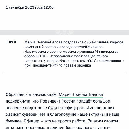
1 сентября 2023 года
19:00
1 из 4
Мария Львова-Белова поздравила с Днём знаний кадетов,
командный состав и преподавателей филиала
Нахимовского военно-морского училища Министерства
обороны РФ – Севастопольского президентского
кадетского училища. Фото пресс-службы Уполномоченного
при Президенте РФ по правам ребёнка
Обращаясь к нахимовцам,
Мария Львова-Белова
подчеркнула, что Президент России придаёт большое
значение подготовке будущих офицеров. Именно от них
зависит суверенитет и благополучие нашей страны и наше
будущее. Офицер – это не просто работа. За этим словом
стоят многовековые традиции благородного служения