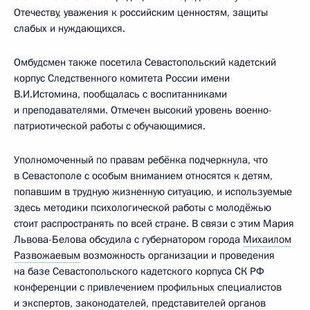
Отечеству, уважения к российским ценностям, защиты
слабых и нуждающихся.
Омбудсмен также посетила Севастопольский кадетский
корпус Следственного комитета России имени
В.И.Истомина, пообщалась с воспитанниками
и преподавателями. Отмечен высокий уровень военно-
патриотической работы с обучающимися.
Уполномоченный по правам ребёнка подчеркнула, что
в Севастополе с особым вниманием относятся к детям,
попавшим в трудную жизненную ситуацию, и используемые
здесь методики психологической работы с молодёжью
стоит распространять по всей стране. В связи с этим Мария
Львова-Белова обсудила с губернатором города
Михаилом
Развожаевым
возможность организации и проведения
на базе Севастопольского кадетского корпуса СК РФ
конференции с привлечением профильных специалистов
и экспертов, законодателей, представителей органов