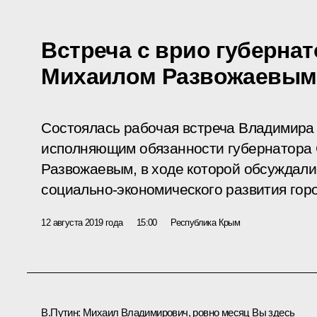
Встреча с врио губерна
Михаилом Развожаевым
Состоялась рабочая встреча Владимира
исполняющим обязанности губернатора
Развожаевым, в ходе которой обсуждали
социально‑экономического развития гор
12 августа 2019 года
15:00
Республика Крым
В.Путин:
Михаил Владимирович, ровно месяц Вы здесь