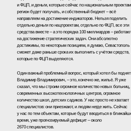
и ФЦП, и деньги, которые сейчас по национальным проектам
регион будет получать, и собственный бюджет – всё
направляем на достижение индикаторов. Нельзя поделить
отдельно деньги по нацпроектам, отдельно по ФЦП, все эти
средства вместе – а это порядка 100 миллиардов – работаю
на достижение стратегических задач. Они абсолютно
достижимы, по некоторым позициям, я думаю, Севастополь
сможет даже раньше срока их выполнить с учётом средств,
которые по ФЦП выделяются.
Один важный проблемный вопрос, который хотел бы поднят
Владимир Владимирович, – это, конечно же, жильё. Я уже
сказал, что мы строим огромное количество новых больниц,
современных высокотехнологичных центров, огромное
количество школ, детских садиков. У нас просто не хватает
специалистов: они приезжают, и людям негде жить. Сейчас
у нас по тем объектам, которые будут вводиться в ближайш
время, уже прогнозируемый дефицит – около
2670 специалистов.