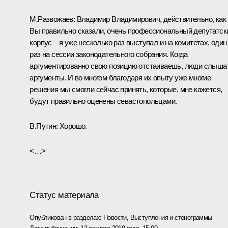
М.Развожаев:
Владимир Владимирович, действительно, как
Вы правильно сказали, очень профессиональный депутатск
корпус – я уже несколько раз выступал и на комитетах, один
раз на сессии законодательного собрания. Когда
аргументированно свою позицию отстаиваешь, люди слыша
аргументы. И во многом благодаря их опыту уже многие
решения мы смогли сейчас принять, которые, мне кажется,
будут правильно оценены севастопольцами.
В.Путин:
Хорошо.
<…>
Статус материала
Опубликован в разделах:
Новости
,
Выступления и стенограммы