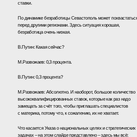
ставки.
По динамике безработицы Севастополь может похвастатьс
перед другими регионами. Здесь ситуация хорошая,
безработица очень низкая.
В.Путин:
Какая сейчас?
М.Развожаев:
0,3 процента.
В.Путин:
0,3 процента?
М.Развожаев:
Абсолютно. И наоборот, большое количество
высококвалифицированных ставок, которые как раз надо
замещать за счёт того, чтобы приглашать специалистов
с материка, потому что, к сожалению, их не хватает.
Что касается Указа о национальных целях и стратегических
задачах – на этом слайде представлено – здесь мы всё: