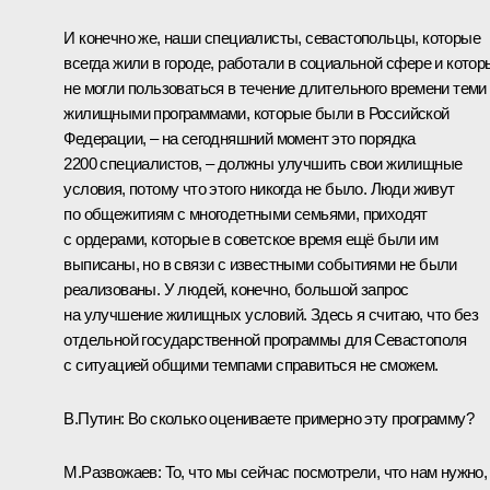
И конечно же, наши специалисты, севастопольцы, которые
всегда жили в городе, работали в социальной сфере и котор
не могли пользоваться в течение длительного времени теми
жилищными программами, которые были в Российской
Федерации, – на сегодняшний момент это порядка
2200 специалистов, – должны улучшить свои жилищные
условия, потому что этого никогда не было. Люди живут
по общежитиям с многодетными семьями, приходят
с ордерами, которые в советское время ещё были им
выписаны, но в связи с известными событиями не были
реализованы. У людей, конечно, большой запрос
на улучшение жилищных условий. Здесь я считаю, что без
отдельной государственной программы для Севастополя
с ситуацией общими темпами справиться не сможем.
В.Путин:
Во сколько оцениваете примерно эту программу?
М.Развожаев:
То, что мы сейчас посмотрели, что нам нужно,