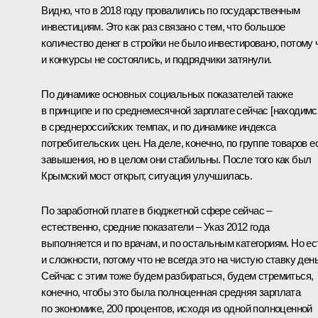
Видно, что в 2018 году провалились по государственным
инвестициям. Это как раз связано с тем, что большое
количество денег в стройки не было инвестировано, потому 
и конкурсы не состоялись, и подрядчики затянули.
По динамике основных социальных показателей также
в принципе и по среднемесячной зарплате сейчас [находимс
в среднероссийских темпах, и по динамике индекса
потребительских цен. На деле, конечно, по группе товаров е
завышения, но в целом они стабильны. После того как был
Крымский мост открыт, ситуация улучшилась.
По заработной плате в бюджетной сфере сейчас –
естественно, средние показатели – Указ 2012 года
выполняется и по врачам, и по остальным категориям. Но ес
и сложности, потому что не всегда это на чистую ставку день
Сейчас с этим тоже будем разбираться, будем стремиться,
конечно, чтобы это была полноценная средняя зарплата
по экономике, 200 процентов, исходя из одной полноценной