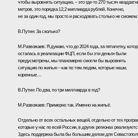
чтобы выровнять ситуацию, – это где‑то 270 тысяч квадрат
метров, это порядка 12,2 миллиарда рублей. Конечно,
не за один год, мы просто и расходовать столько не сможем.
В.Путин:
За сколько?
М.Развожаев:
Я думаю, что до 2024 года, за пятилетку, кото
осталась в реализации ФЦП, если бы эти деньги были
предусмотрены, мы планомерно смогли бы выровнять
ситуацию по жилью – как по тем людям, которые наши,
коренные…
В.Путин:
По два, по три миллиарда в год?
М.Развожаев:
Примерно так. Именно на жильё.
Отдельно от всех остальных вещей, отдельно от тех програ
которые у нас по всей России, в других регионах реализуютс
Здесь поддержка была бы большим делом для Севастопол