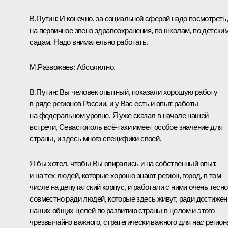
В.Путин:
И конечно, за социальной сферой надо посмотреть
на первичное звено здравоохранения, по школам, по детски
садам. Надо внимательно работать.
М.Развожаев:
Абсолютно.
В.Путин:
Вы человек опытный, показали хорошую работу
в ряде регионов России, и у Вас есть и опыт работы
на федеральном уровне. Я уже сказал в начале нашей
встречи, Севастополь всё‑таки имеет особое значение для
страны, и здесь много специфики своей.
Я бы хотел, чтобы Вы опирались и на собственный опыт,
и на тех людей, которые хорошо знают регион, город, в том
числе на депутатский корпус, и работали с ними очень тесно
совместно ради людей, которые здесь живут, ради достижен
наших общих целей по развитию страны в целом и этого
чрезвычайно важного, стратегически важного для нас регион