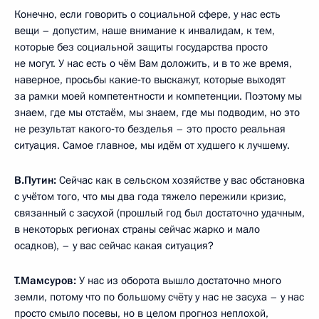
Конечно, если говорить о социальной сфере, у нас есть
вещи – допустим, наше внимание к инвалидам, к тем,
которые без социальной защиты государства просто
не могут. У нас есть о чём Вам доложить, и в то же время,
наверное, просьбы какие‑то выскажут, которые выходят
за рамки моей компетентности и компетенции. Поэтому мы
знаем, где мы отстаём, мы знаем, где мы подводим, но это
не результат какого‑то безделья – это просто реальная
ситуация. Самое главное, мы идём от худшего к лучшему.
В.Путин:
Сейчас как в сельском хозяйстве у вас обстановка
с учётом того, что мы два года тяжело пережили кризис,
связанный с засухой (прошлый год был достаточно удачным,
в некоторых регионах страны сейчас жарко и мало
осадков), – у вас сейчас какая ситуация?
Т.Мамсуров:
У нас из оборота вышло достаточно много
земли, потому что по большому счёту у нас не засуха – у нас
просто смыло посевы, но в целом прогноз неплохой,