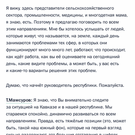
Я вижу, здесь представители сельскохозяйственного
сектора, промышленности, медицины, и многодетная мама,
я знаю, есть. Поэтому я предлагаю поговорить по всем
этим направлениям. Мне бы хотелось услышать от людей,
которые живут, что называется, на земле, каждый день
занимаются проблемами тех сфер, в которых они
функционируют много-много лет, работают, что происходит,
как идёт работа, как вы её оцениваете на сегодняшний
день, какие видите проблемы, а может быть, у вас есть
и какие‑то варианты решения этих проблем.
Думаю, что начнёт руководитель республики. Пожалуйста.
Т.Мамсуров:
Я знаю, что Вы внимательно следите
за ситуацией на Кавказе и в нашей республике. Мы
стараемся спокойно, динамично развиваться по всем
направлениям. Правда, есть тяжёлые позиции (это, может
быть, такой наш южный фон), которые на первый взгляд
сильно раздражают, это большие отставания в цифрах