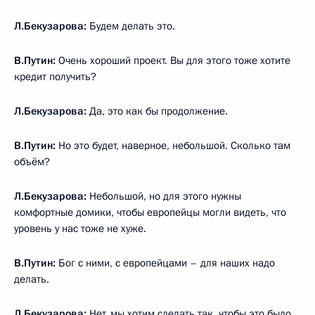
Л.Бекузарова:
Будем делать это.
В.Путин:
Очень хороший проект. Вы для этого тоже хотите
кредит получить?
Л.Бекузарова:
Да, это как бы продолжение.
В.Путин:
Но это будет, наверное, небольшой. Сколько там
объём?
Л.Бекузарова:
Небольшой, но для этого нужны
комфортные домики, чтобы европейцы могли видеть, что
уровень у нас тоже не хуже.
В.Путин:
Бог с ними, с европейцами – для наших надо
делать.
Л.Бекузарова:
Нет, мы хотим сделать так, чтобы это было…