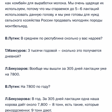
как комбайн для выработки молока. Мы очень щадяще их
используем, потому что мы стараемся до 5–6 лактаций
использовать данную голову, и мы уже готовы для нужд
сельского хозяйства России продавать молодняк породы
монтбельярд.
В.Путин:
В среднем по республике сколько у вас надоев?
Т.Мамсуров:
3 тысячи годовой – сколько это получается
дневной?
Л.Бекузаров:
Вообще мы вышли за 305 дней лактации уже
на 7800.
В.Путин:
На 7800 по году?
Л.Бекузарова:
В год. За 305 дней лактации одна наша
корова даёт около 7,800 – 8 тонн, есть такие, которые
рекордсменки: 9 тонн дают.