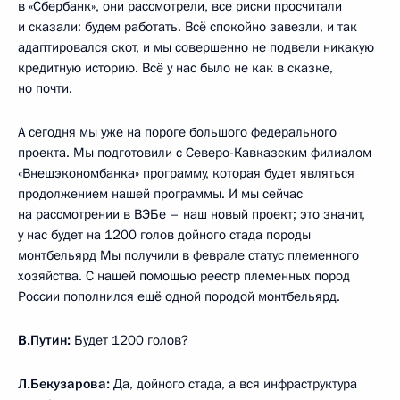
в «Сбербанк», они рассмотрели, все риски просчитали
и сказали: будем работать. Всё спокойно завезли, и так
адаптировался скот, и мы совершенно не подвели никакую
кредитную историю. Всё у нас было не как в сказке,
но почти.
А сегодня мы уже на пороге большого федерального
проекта. Мы подготовили с Северо-Кавказским филиалом
«Внешэкономбанка» программу, которая будет являться
продолжением нашей программы. И мы сейчас
на рассмотрении в ВЭБе – наш новый проект; это значит,
у нас будет на 1200 голов дойного стада породы
монтбельярд Мы получили в феврале статус племенного
хозяйства. С нашей помощью реестр племенных пород
России пополнился ещё одной породой монтбельярд.
В.Путин:
Будет 1200 голов?
Л.Бекузарова:
Да, дойного стада, а вся инфраструктура