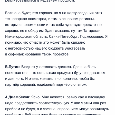
реализовывалась в недавнем прошлом.
Если она будет, это хорошо, но я на карту создания этих
технопарков посмотрел, и там в основном регионы,
которые экономически и так себя чувствуют достаточно
хорошо, не в обиду им будет сказано, ну, там Татарстан,
Нижегородская область, Санкт-Петербург, Подмосковье. Я
понимаю, что отчасти это может быть связано
с неготовностью нашего бюджета участвовать
в софинансировании таких проектов.
В.Путин:
Бюджет участвовать должен. Должна быть
понятная цель, то есть какие продукты будут создаваться
и для кого. И очень желательно, конечно, чтобы был
партнёр хороший, надёжный партнёр с опытом.
А.Диамбеков:
Ясно. Мне кажется, равно как и площадку
надо предоставить соответствующую. У нас с этим как раз
проблем не будет, а с софинансированием могут возникнуть
проблемы. Всё‑таки наш бюджет несколько отличается