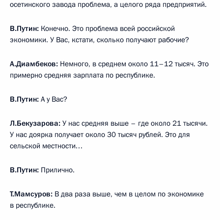
осетинского завода проблема, а целого ряда предприятий.
В.Путин:
Конечно. Это проблема всей российской
экономики. У Вас, кстати, сколько получают рабочие?
А.Диамбеков:
Немного, в среднем около 11–12 тысяч. Это
примерно средняя зарплата по республике.
В.Путин:
А у Вас?
Л.Бекузарова:
У нас средняя выше – где около 21 тысячи.
У нас доярка получает около 30 тысяч рублей. Это для
сельской местности…
В.Путин:
Прилично.
Т.Мамсуров:
В два раза выше, чем в целом по экономике
в республике.