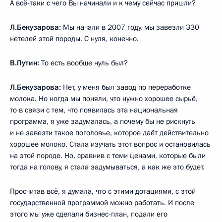
А всё‑таки с чего Вы начинали и к чему сейчас пришли?
Л.Бекузарова:
Мы начали в 2007 году, мы завезли 330
нетелей этой породы. С нуля, конечно.
В.Путин:
То есть вообще нуль был?
Л.Бекузарова:
Нет, у меня был завод по переработке
молока. Но когда мы поняли, что нужно хорошее сырьё,
то в связи с тем, что появилась эта национальная
программа, я уже задумалась, а почему бы не рискнуть
и не завезти такое поголовье, которое даёт действительно
хорошее молоко. Стала изучать этот вопрос и остановилась
на этой породе. Но, сравнив с теми ценами, которые были
тогда на голову, я стала задумываться, а как же это будет.
Просчитав всё, я думала, что с этими дотациями, с этой
государственной программой можно работать. И после
этого мы уже сделали бизнес-план, подали его