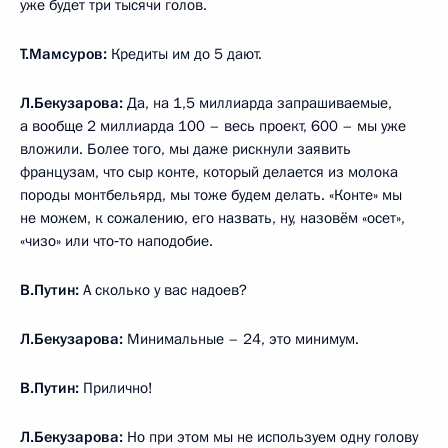
уже будет три тысячи голов.
Т.Мамсуров:
Кредиты им до 5 дают.
Л.Бекузарова:
Да, на 1,5 миллиарда запрашиваемые,
а вообще 2 миллиарда 100 – весь проект, 600 – мы уже
вложили. Более того, мы даже рискнули заявить
французам, что сыр конте, который делается из молока
породы монтбельярд, мы тоже будем делать. «Конте» мы
не можем, к сожалению, его назвать, ну, назовём «осет»,
«чизо» или что‑то наподобие.
В.Путин:
А сколько у вас надоев?
Л.Бекузарова:
Минимальные – 24, это минимум.
В.Путин:
Прилично!
Л.Бекузарова:
Но при этом мы не используем одну голову