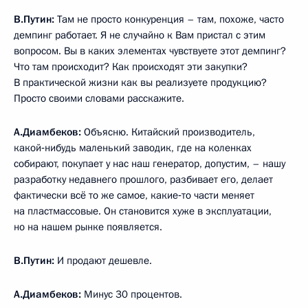
В.Путин:
Там не просто конкуренция – там, похоже, часто
демпинг работает. Я не случайно к Вам пристал с этим
вопросом. Вы в каких элементах чувствуете этот демпинг?
Что там происходит? Как происходят эти закупки?
В практической жизни как вы реализуете продукцию?
Просто своими словами расскажите.
А.Диамбеков:
Объясню. Китайский производитель,
какой‑нибудь маленький заводик, где на коленках
собирают, покупает у нас наш генератор, допустим, – нашу
разработку недавнего прошлого, разбивает его, делает
фактически всё то же самое, какие‑то части меняет
на пластмассовые. Он становится хуже в эксплуатации,
но на нашем рынке появляется.
В.Путин:
И продают дешевле.
А.Диамбеков:
Минус 30 процентов.