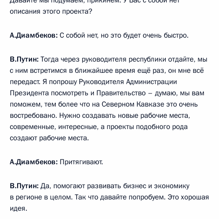
Давайте мы подумаем, прикинем. У Вас с собой нет
описания этого проекта?
А.Диамбеков:
С собой нет, но это будет очень быстро.
В.Путин:
Тогда через руководителя республики отдайте, мы
с ним встретимся в ближайшее время ещё раз, он мне всё
передаст. Я попрошу Руководителя Администрации
Президента посмотреть и Правительство – думаю, мы вам
поможем, тем более что на Северном Кавказе это очень
востребовано. Нужно создавать новые рабочие места,
современные, интересные, а проекты подобного рода
создают рабочие места.
А.Диамбеков:
Притягивают.
В.Путин:
Да, помогают развивать бизнес и экономику
в регионе в целом. Так что давайте попробуем. Это хорошая
идея.