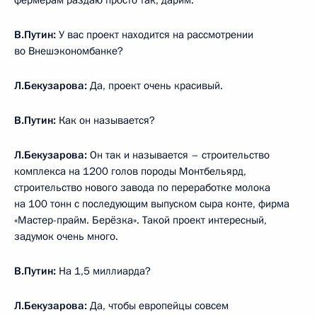
фермерам раздаю просто так, дарим.
В.Путин:
У вас проект находится на рассмотрении
во Внешэкономбанке?
Л.Бекузарова:
Да, проект очень красивый.
В.Путин:
Как он называется?
Л.Бекузарова:
Он так и называется – строительство
комплекса на 1200 голов породы Монтбельярд,
строительство нового завода по переработке молока
на 100 тонн с последующим выпуском сыра конте, фирма
«Мастер-прайм. Берёзка». Такой проект интересный,
задумок очень много.
В.Путин:
На 1,5 миллиарда?
Л.Бекузарова:
Да, чтобы европейцы совсем