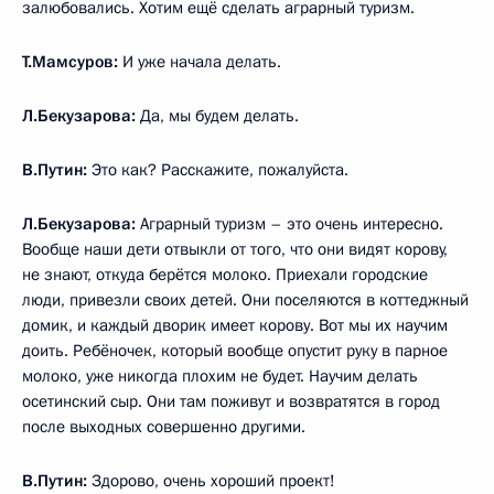
залюбовались. Хотим ещё сделать аграрный туризм.
Т.Мамсуров:
И уже начала делать.
Л.Бекузарова:
Да, мы будем делать.
В.Путин:
Это как? Расскажите, пожалуйста.
Л.Бекузарова:
Аграрный туризм – это очень интересно.
Вообще наши дети отвыкли от того, что они видят корову,
не знают, откуда берётся молоко. Приехали городские
люди, привезли своих детей. Они поселяются в коттеджный
домик, и каждый дворик имеет корову. Вот мы их научим
доить. Ребёночек, который вообще опустит руку в парное
молоко, уже никогда плохим не будет. Научим делать
осетинский сыр. Они там поживут и возвратятся в город
после выходных совершенно другими.
В.Путин:
Здорово, очень хороший проект!