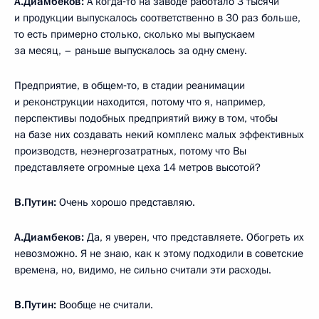
А.Диамбеков:
А когда‑то на заводе работало 3 тысячи
и продукции выпускалось соответственно в 30 раз больше,
то есть примерно столько, сколько мы выпускаем
за месяц, – раньше выпускалось за одну смену.
Предприятие, в общем‑то, в стадии реанимации
и реконструкции находится, потому что я, например,
перспективы подобных предприятий вижу в том, чтобы
на базе них создавать некий комплекс малых эффективных
производств, неэнергозатратных, потому что Вы
представляете огромные цеха 14 метров высотой?
В.Путин:
Очень хорошо представляю.
А.Диамбеков:
Да, я уверен, что представляете. Обогреть их
невозможно. Я не знаю, как к этому подходили в советские
времена, но, видимо, не сильно считали эти расходы.
В.Путин:
Вообще не считали.