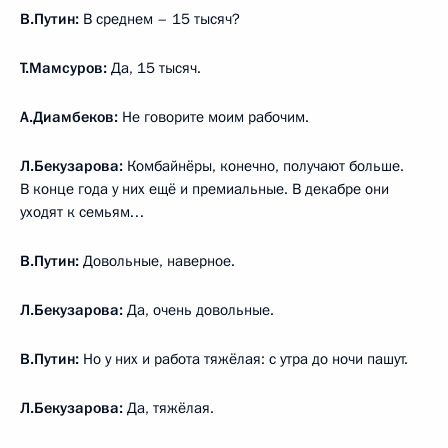
В.Путин:
В среднем – 15 тысяч?
Т.Мамсуров:
Да, 15 тысяч.
А.Диамбеков:
Не говорите моим рабочим.
Л.Бекузарова:
Комбайнёры, конечно, получают больше.
В конце года у них ещё и премиальные. В декабре они
уходят к семьям…
В.Путин:
Довольные, наверное.
Л.Бекузарова:
Да, очень довольные.
В.Путин:
Но у них и работа тяжёлая: с утра до ночи пашут.
Л.Бекузарова:
Да, тяжёлая.