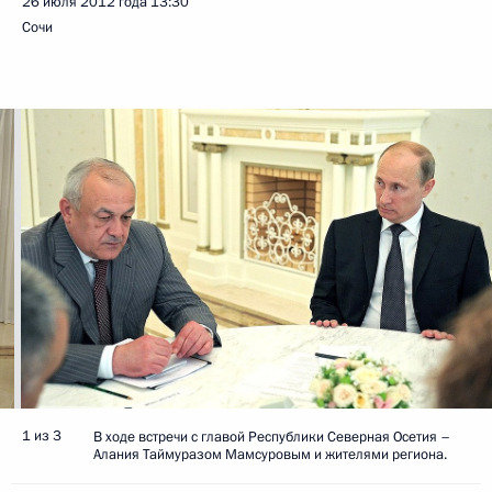
26 июля 2012 года
13:30
Сочи
1 из 3
В ходе встречи с главой Республики Северная Осетия –
Алания Таймуразом Мамсуровым и жителями региона.