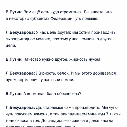
В.Путин:
Вам ещё есть куда стремиться. Вы знаете, что
в некоторых субъектах Федерации чуть повыше.
Л.Бекузарова:
У нас цель другая: мы хотим производить
сыропригодное молоко, поэтому у нас немножко другие
цели.
В.Путин:
Качество нужно другое, жирность нужна.
Л.Бекузарова:
Жирность, белок. И мы этого добиваемся
путём кормления, у нас свои земли.
В.Путин:
А кормовая база обеспечена?
Л.Бекузарова:
Да, стараемся сами производить. Мы чуть-
чуть покупаем ячменя, а так закладываем минимум 7 тысяч
тонн силоса в год. До следующего силоса я даже иногда