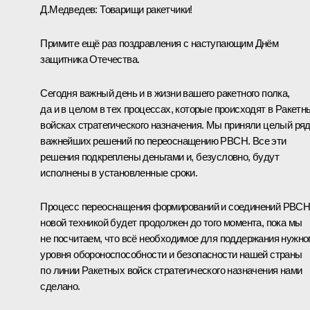
Д.Медведев:
Товарищи ракетчики!
Примите ещё раз поздравления с наступающим Днём
защитника Отечества.
Сегодня важный день и в жизни вашего ракетного полка,
да и в целом в тех процессах, которые происходят в Ракетн
войсках стратегического назначения. Мы приняли целый ря
важнейших решений по переоснащению РВСН. Все эти
решения подкреплены деньгами и, безусловно, будут
исполнены в установленные сроки.
Процесс переоснащения формирований и соединений РВС
новой техникой будет продолжен до того момента, пока мы
не посчитаем, что всё необходимое для поддержания нужно
уровня обороноспособности и безопасности нашей страны
по линии Ракетных войск стратегического назначения нами
сделано.