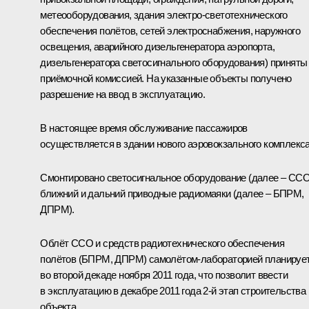
метеооборудования, здания электро-светотехнического
обеспечения полётов, сетей электроснабжения, наружного
освещения, аварийного дизельгенератора аэропорта,
дизельгенератора светосигнального оборудования) приняты
приёмочной комиссией. На указанные объекты получено
разрешение на ввод в эксплуатацию.
В настоящее время обслуживание пассажиров
осуществляется в здании нового аэровокзального комплекса
Смонтировано светосигнальное оборудование (далее – ССО
ближний и дальний приводные радиомаяки (далее – БПРМ,
ДПРМ).
Облёт ССО и средств радиотехнического обеспечения
полётов (БПРМ, ДПРМ) самолётом-лабораторией планируе
во второй декаде ноября 2011 года, что позволит ввести
в эксплуатацию в декабре 2011 года 2-й этап строительства
объекта.