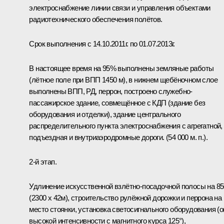
электроснабжение линии связи и управления объектами
радиотехнического обеспечения полётов.
Срок выполнения с 14.10.2011г. по 01.07.2013г.
В настоящее время на 95% выполнены земляные работы
(лётное поле при ВПП 1450 м), в нижнем щебёночном слое
выполнены ВПП, РД, перрон, построено служебно-
пассажирское здание, совмещённое с КДП (здание без
оборудования и отделки), здание центрального
распределительного пункта электроснабжения с агрегатной,
подъездная и внутриаэродромные дороги. (54 000 м. п.).
2-й этап.
Удлинение искусственной взлётно-посадочной полосы на 8
(2300 x 42м), строительство рулёжной дорожки и перрона на 
место стоянки, установка светосигнального оборудования (о
высокой интенсивности с магнитного курса 125°),