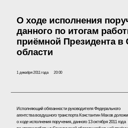
О ходе исполнения пору
данного по итогам рабо
приёмной Президента в
области
1 декабря 2011 года
20:00
Исполняющий обязанности руководителя Федерального
агентства воздушного транспорта Константин Махов долож
о ходе исполнения поручения, данного 13 октября 2011 года