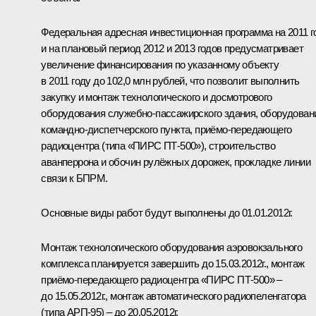
Федеральная адресная инвестиционная программа на 2011 г
и на плановый период 2012 и 2013 годов предусматривает
увеличение финансирования по указанному объекту
в 2011 году до 102,0 млн рублей, что позволит выполнить
закупку и монтаж технологического и досмотрового
оборудования служебно-пассажирского здания, оборудован
командно-диспетчерского пункта, приёмо-передающего
радиоцентра (типа «ПИРС ПТ-500»), строительство
аванперрона и обочин рулёжных дорожек, прокладке линии
связи к БПРМ.
Основные виды работ будут выполнены до 01.01.2012г.
Монтаж технологического оборудования аэровокзального
комплекса планируется завершить до 15.03.2012г., монтаж
приёмо-передающего радиоцентра «ПИРС ПТ-500» –
до 15.05.2012г., монтаж автоматического радиопеленгатора
(типа АРП-95) – до 20.05.2012г.