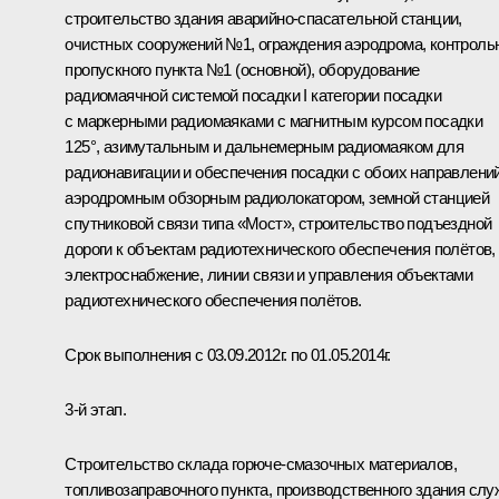
строительство здания аварийно-спасательной станции,
очистных сооружений №1, ограждения аэродрома, контроль
пропускного пункта №1 (основной), оборудование
радиомаячной системой посадки I категории посадки
с маркерными радиомаяками с магнитным курсом посадки
125°, азимутальным и дальнемерным радиомаяком для
радионавигации и обеспечения посадки с обоих направлений
аэродромным обзорным радиолокатором, земной станцией
спутниковой связи типа «Мост», строительство подъездной
дороги к объектам радиотехнического обеспечения полётов,
электроснабжение, линии связи и управления объектами
радиотехнического обеспечения полётов.
Срок выполнения с 03.09.2012г. по 01.05.2014г.
3-й этап.
Строительство склада горюче-смазочных материалов,
топливозаправочного пункта, производственного здания слу