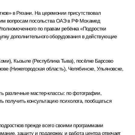
тков» в Рязани. На церемонии присутствовал
еским вопросам посольства ОАЭ в РФ Мохамед
полномоченного по правам ребёнка «Подростки
купку дополнительного оборудования в действующие
оми), Кызыле (Республика Тыва), посёлке Барсово
ове (Нижегородская область), Челябинске, Ульяновске,
ть различные мастер-классы: по фотографии,
сть получить консультацию психолога, пообщаться
подростков прежде всего своими программами
имание, защиту и поддержку, и работа центра отвечает