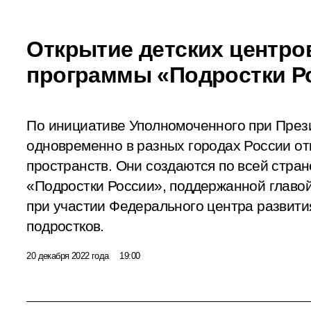
Открытие детских центро
программы «Подростки Р
По инициативе Уполномоченного при През
одновременно в разных городах России от
пространств. Они создаются по всей стра
«Подростки России», поддержанной главой
при участии Федерального центра развит
подростков.
20 декабря 2022 года
19:00