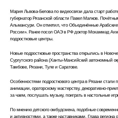
Мария Львова-Белова
по видеосвязи дала старт работ
губернатор Рязанской области
Павел Малков
. Почётны
Альмансури. Он отметил, что Объединённые Арабские
России». Ранее посол ОАЭ в РФ доктор Мохаммад Ахм
подростковые центры.
Новые подростковые пространства открылись в Новоче
Сургутского района (Ханты-Мансийский автономный окр
Тамбове, Рязани, Туле и Саратове.
Особенностями подросткового центра в Рязани стали 
анимации, ораторскому мастерству, декоративно-прикл
за чаем, послушать музыку, поиграть в настольные игр
По мнению детского омбудсмена, подобные современн
и активностями, а также наставниками. Глава региона 