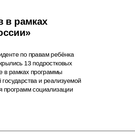
в в рамках
оссии»
иденте по правам ребёнка
крылись 13 подростковых
не в рамках программы
 государства и реализуемой
ия программ социализации