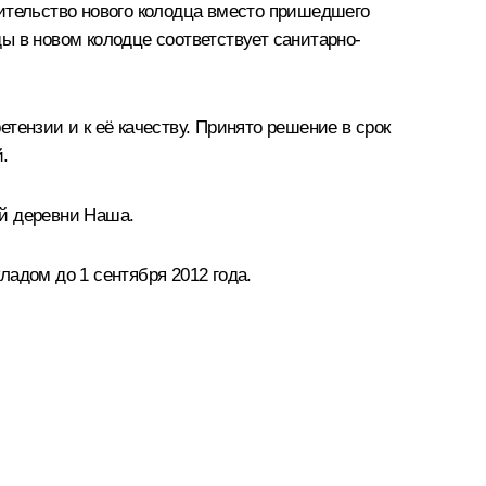
оительство нового колодца вместо пришедшего
ы в новом колодце соответствует санитарно-
тензии и к её качеству. Принято решение в срок
.
ей деревни Наша.
адом до 1 сентября 2012 года.