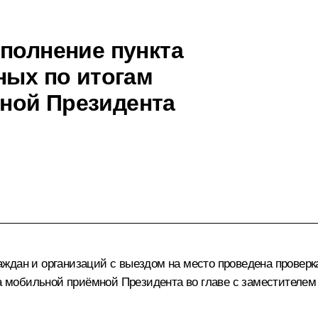
сполнение пункта
ных по итогам
ной Президента
ждан и организаций с выездом на место проведена проверка
ода мобильной приёмной Президента во главе с заместител