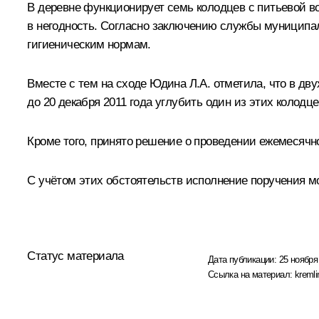
В деревне функционирует семь колодцев с питьевой в
в негодность. Согласно заключению службы муниципал
гигиеническим нормам.
Вместе с тем на сходе Юдина Л.А. отметила, что в дв
до 20 декабря 2011 года углубить один из этих колодце
Кроме того, принято решение о проведении ежемесячн
С учётом этих обстоятельств исполнение поручения мо
Статус материала
Дата публикации:
25 ноября 
Ссылка на материал:
kremli