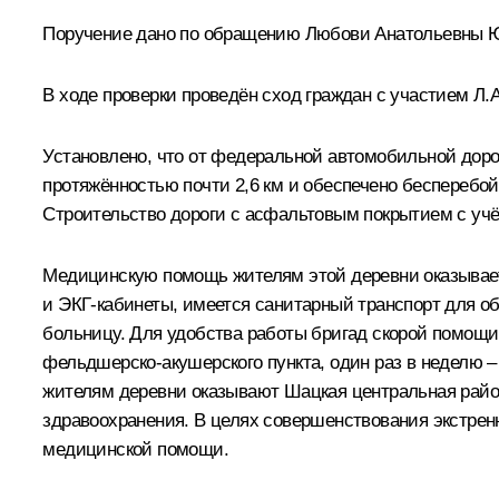
Поручение дано по обращению Любови Анатольевны Ю
В ходе проверки проведён сход граждан с участием 
Установлено, что от федеральной автомобильной доро
протяжённостью почти 2,6 км и обеспечено бесперебо
Строительство дороги с асфальтовым покрытием с учёт
Медицинскую помощь жителям этой деревни оказывает
и ЭКГ-кабинеты, имеется санитарный транспорт для 
больницу. Для удобства работы бригад скорой помощи
фельдшерско-акушерского пункта, один раз в неделю 
жителям деревни оказывают Шацкая центральная райо
здравоохранения. В целях совершенствования экстрен
медицинской помощи.