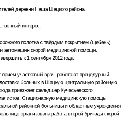
телей деревни Наша Шацкого района.
ственный интерес.
орожного полотна с твёрдым покрытием (щебень)
в и автомашин скорой медицинской помощи.
вершить к 1 сентября 2012 года.
 приём участковый врач, работают процедурный
я доставки больных в Шацкую центральную районную
 сюда приезжает фельдшер Кучасьевского
пециалистов. Стационарную медицинскую помощь
тральной районной больницы и областные учреждения
ольнице организована работа второй бригады скорой