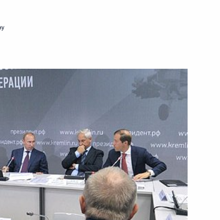
30 августа 2013 года
Видео, 10 мин.
ну
Совещание по развитию
электроэнергетики Сибири