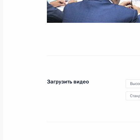
на Дальнем Востоке
29 августа 2013 года
Видео, 10 мин.
Загрузить видео
Высо
Станд
Заседание Комиссии