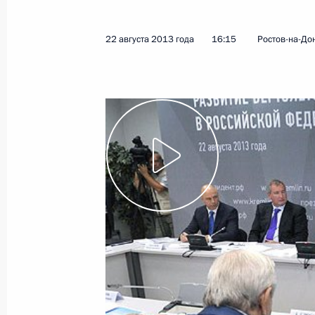
области
30 августа 2013 года
Видео, 12 мин.
22 августа 2013 года
16:15
Ростов-на-До
Совещание по вопросу
о паводковой ситуации