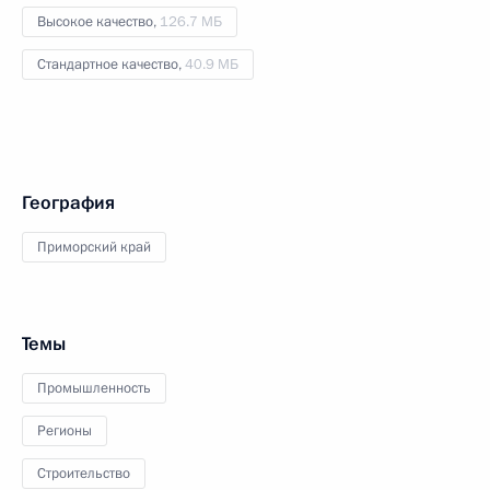
Высокое качество,
126.7 МБ
Стандартное качество,
40.9 МБ
География
Приморский край
Темы
Промышленность
Регионы
Строительство