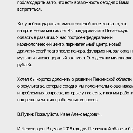
поблагодарить за то, что есть возможность сегодня с Вами
встретиться.
Хочу поблагодарить от имени жителей-пензяков за то, что
на протяжении многих лет Вы поддерживаете Пензенскую
область в развитии. У нас построен федеральный
кардиологический центр, перинатальный центр, новый
драматический театр после пожара, филармония, зал органн
музыки и киноконцертный зал, мост. Это десятки миллиардо
рублей.
Хотел бы коротко доложить о развитии Пензенской области,
о результатах, которые сегодня мы положительно оценивае
и проблемных вопросах, которые у нас есть, и как мы работ
над решением этих проблемных вопросов.
В.Путин:
Пожалуйста, Иван Александрович.
И.Белозерцев:
В целом 2018 год для Пензенской области б