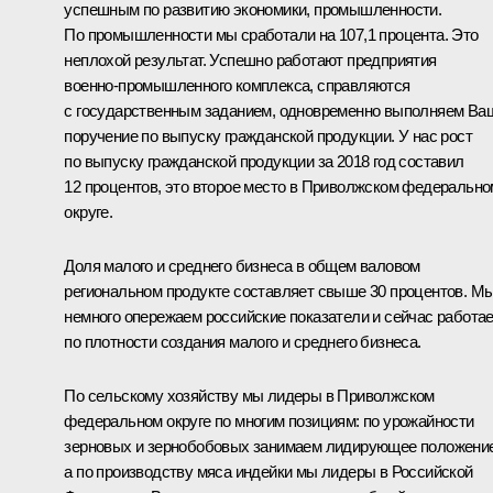
успешным по развитию экономики, промышленности.
По промышленности мы сработали на 107,1 процента. Это
неплохой результат. Успешно работают предприятия
военно‑промышленного комплекса, справляются
с государственным заданием, одновременно выполняем Ва
поручение по выпуску гражданской продукции. У нас рост
по выпуску гражданской продукции за 2018 год составил
12 процентов, это второе место в Приволжском федерально
округе.
Доля малого и среднего бизнеса в общем валовом
региональном продукте составляет свыше 30 процентов. М
немного опережаем российские показатели и сейчас работа
по плотности создания малого и среднего бизнеса.
По сельскому хозяйству мы лидеры в Приволжском
федеральном округе по многим позициям: по урожайности
зерновых и зернобобовых занимаем лидирующее положение
а по производству мяса индейки мы лидеры в Российской