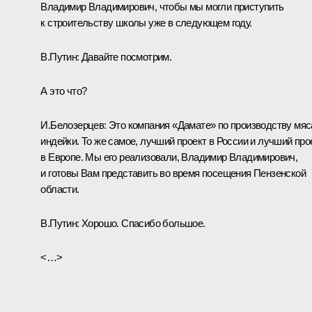
Владимир Владимирович, чтобы мы могли приступить
к строительству школы уже в следующем году.
В.Путин:
Давайте посмотрим.
А это что?
И.Белозерцев:
Это компания «Дамате» по производству мяс
индейки. То же самое, лучший проект в России и лучший про
в Европе. Мы его реализовали, Владимир Владимирович,
и готовы Вам представить во время посещения Пензенской
области.
В.Путин:
Хорошо. Спасибо большое.
<…>