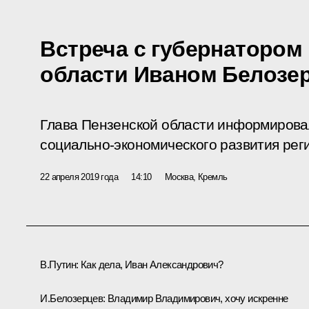
Встреча с губернатором
области Иваном Белозе
Глава Пензенской области информирова
социально-экономического развития рег
22 апреля 2019 года
14:10
Москва, Кремль
В.Путин:
Как дела, Иван Александрович?
И.Белозерцев:
Владимир Владимирович, хочу искренне