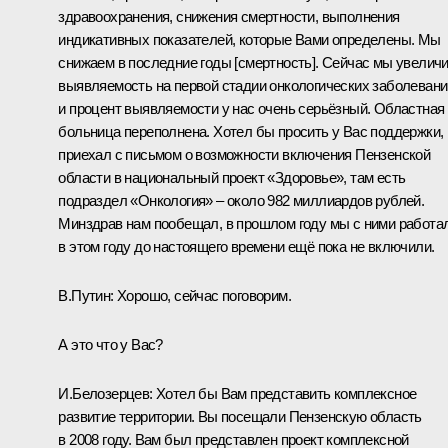
здравоохранения, снижения смертности, выполнения
индикативных показателей, которые Вами определены. Мы
снижаем в последние годы [смертность]. Сейчас мы увелич
выявляемость на первой стадии онкологических заболевани
и процент выявляемости у нас очень серьёзный. Областная
больница переполнена. Хотел бы просить у Вас поддержки,
приехал с письмом о возможности включения Пензенской
области в национальный проект «Здоровье», там есть
подраздел «Онкология» – около 982 миллиардов рублей.
Минздрав нам пообещал, в прошлом году мы с ними работа
в этом году до настоящего времени ещё пока не включили.
В.Путин:
Хорошо, сейчас поговорим.
А это что у Вас?
И.Белозерцев:
Хотел бы Вам представить комплексное
развитие территории. Вы посещали Пензенскую область
в 2008 году. Вам был представлен проект комплексной