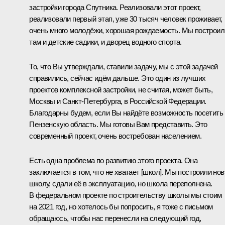
застройки города Спутника. Реализовали этот проект,
реализовали первый этап, уже 30 тысяч человек проживает,
очень много молодёжи, хорошая рождаемость. Мы построил
там и детские садики, и дворец водного спорта.
То, что Вы утверждали, ставили задачу, мы с этой задачей
справились, сейчас идём дальше. Это один из лучших
проектов комплексной застройки, не считая, может быть,
Москвы и Санкт‑Петербурга, в Российской Федерации.
Благодарны будем, если Вы найдёте возможность посетить
Пензенскую область. Мы готовы Вам представить. Это
современный проект, очень востребован населением.
Есть одна проблема по развитию этого проекта. Она
заключается в том, что не хватает [школ]. Мы построили но
школу, сдали её в эксплуатацию, но школа переполнена.
В федеральном проекте по строительству школы мы стоим
на 2021 год, но хотелось бы попросить, я тоже с письмом
обращаюсь, чтобы нас перенесли на следующий год,