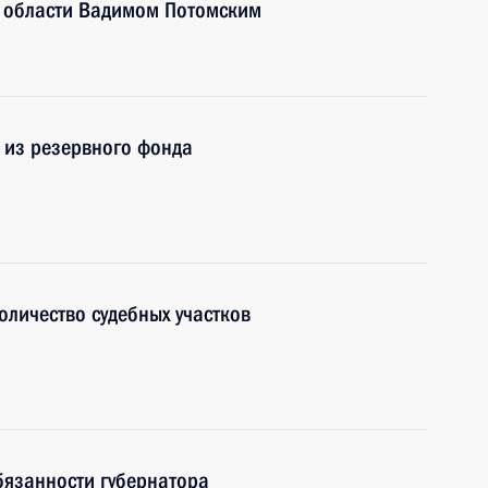
й области Вадимом Потомским
 из резервного фонда
оличество судебных участков
бязанности губернатора