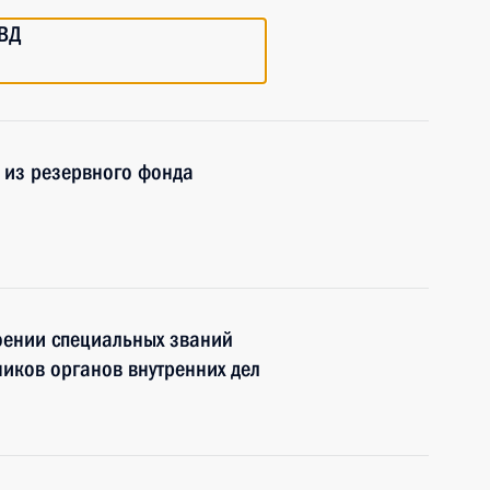
МВД
 из резервного фонда
оении специальных званий
ников органов внутренних дел