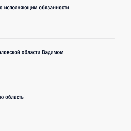
но исполняющим обязанности
Орловской области Вадимом
ю область