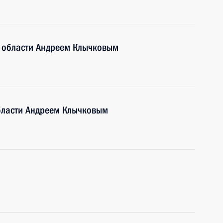
й области Андреем Клычковым
области Андреем Клычковым