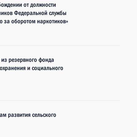
бождении от должности
дников Федеральной службы
ю за оборотом наркотиков»
 из резервного фонда
охранения и социального
ам развития сельского