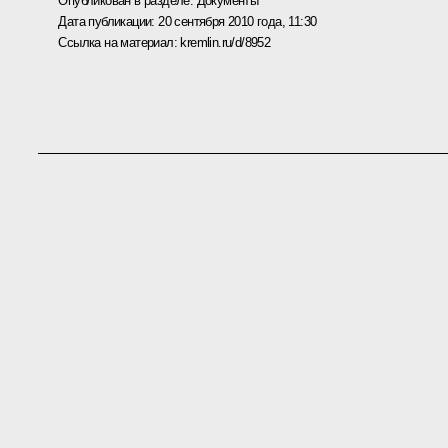
Опубликован в разделе:
Документы
Дата публикации:
20 сентября 2010 года, 11:30
Ссылка на материал:
kremlin.ru/d/8952