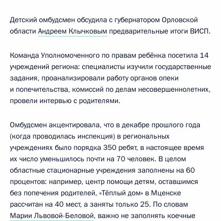
Детский омбудсмен обсудила с губернатором Орловской
области
Андреем Клычковым
предварительные итоги ВИСП.
Команда Уполномоченного по правам ребёнка посетила 14
учреждений региона: специалисты изучили государственные
задания, проанализировали работу органов опеки
и попечительства, комиссий по делам несовершеннолетних,
провели интервью с родителями.
Омбудсмен акцентировала, что в декабре прошлого года
(когда проводилась инспекция) в региональных
учреждениях было порядка 350 ребят, в настоящее время
их число уменьшилось почти на 70 человек. В целом
областные стационарные учреждения заполнены на 60
процентов: например, центр помощи детям, оставшимся
без попечения родителей, «Тёплый дом» в Мценске
рассчитан на 40 мест, а заняты только 25. По словам
Марии Львовой-Беловой
, важно не заполнять коечные