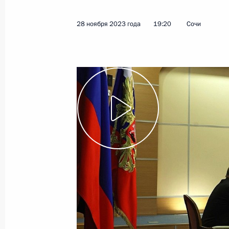
обязанности губернатора Оренбург
28 ноября 2023 года
19:20
Сочи
26 марта 2025 года, 22:35
Встреча с Евгением Солнцевым
26 марта 2025 года, 21:55
Встреча с Денисом Паслером
26 марта 2025 года, 21:50
Совещание с членами Правительст
23 января 2025 года, 18:00