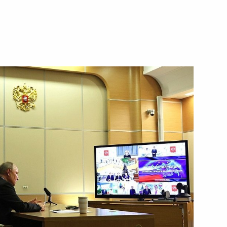
ской области
ва