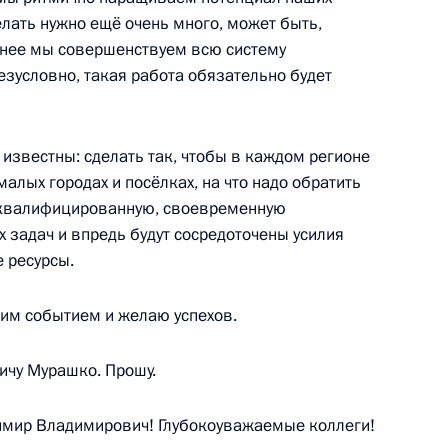
лать нужно ещё очень много, может быть,
енее мы совершенствуем всю систему
езусловно, такая работа обязательно будет
 исполняющим обязанности
известны: сделать так, чтобы в каждом регионе
алых городах и посёлках, на что надо обратить
 квалифицированную, своевременную
 задач и впредь будут сосредоточены усилия
 ресурсы.
им событием и желаю успехов.
речи с представителями
ичу Мурашко. Прошу.
сти
мир Владимирович! Глубокоуважаемые коллеги!