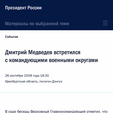
Президент России
Материалы по выбранной теме
События
Дмитрий Медведев встретился
с командующими военными округами
26 сентября 2008 года
18:30
Оренбургская область, полигон Донгуз
В ходе беседы Верховный Главнокомандующий отметил, что