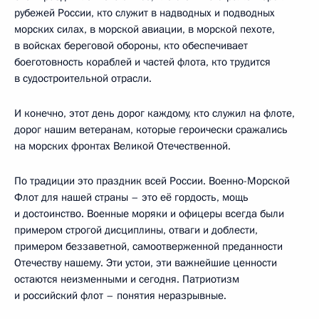
рубежей России, кто служит в надводных и подводных
морских силах, в морской авиации, в морской пехоте,
в войсках береговой обороны, кто обеспечивает
боеготовность кораблей и частей флота, кто трудится
в судостроительной отрасли.
И конечно, этот день дорог каждому, кто служил на флоте,
дорог нашим ветеранам, которые героически сражались
на морских фронтах Великой Отечественной.
По традиции это праздник всей России. Военно-Морской
Флот для нашей страны – это её гордость, мощь
и достоинство. Военные моряки и офицеры всегда были
примером строгой дисциплины, отваги и доблести,
примером беззаветной, самоотверженной преданности
Отечеству нашему. Эти устои, эти важнейшие ценности
остаются неизменными и сегодня. Патриотизм
и российский флот – понятия неразрывные.