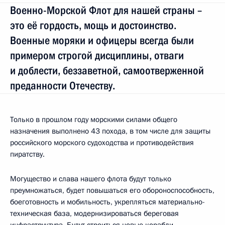
Военно-Морской Флот для нашей страны –
это её гордость, мощь и достоинство.
Военные моряки и офицеры всегда были
примером строгой дисциплины, отваги
и доблести, беззаветной, самоотверженной
преданности Отечеству.
Только в прошлом году морскими силами общего
назначения выполнено 43 похода, в том числе для защиты
российского морского судоходства и противодействия
пиратству.
Могущество и слава нашего флота будут только
преумножаться, будет повышаться его обороноспособность,
боеготовность и мобильность, укрепляться материально-
техническая база, модернизироваться береговая
инфраструктура. Будут строиться новые корабли.