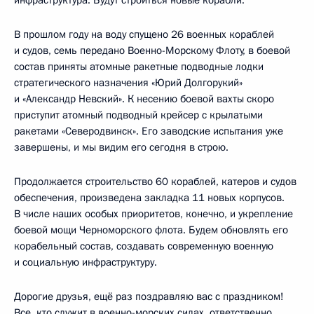
В прошлом году на воду спущено 26 военных кораблей
и судов, семь передано Военно-Морскому Флоту, в боевой
состав приняты атомные ракетные подводные лодки
стратегического назначения «Юрий Долгорукий»
и «Александр Невский». К несению боевой вахты скоро
приступит атомный подводный крейсер с крылатыми
ракетами «Северодвинск». Его заводские испытания уже
завершены, и мы видим его сегодня в строю.
Продолжается строительство 60 кораблей, катеров и судов
обеспечения, произведена закладка 11 новых корпусов.
В числе наших особых приоритетов, конечно, и укрепление
боевой мощи Черноморского флота. Будем обновлять его
корабельный состав, создавать современную военную
и социальную инфраструктуру.
Дорогие друзья, ещё раз поздравляю вас с праздником!
Все, кто служит в военно-морских силах, ответственно,