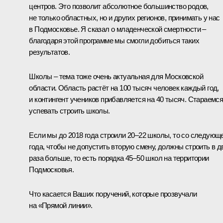
центров. Это позволит абсолютное большинство родов,
не только областных, но и других регионов, принимать у нас
в Подмосковье. Я сказал о младенческой смертности –
благодаря этой программе мы смогли добиться таких
результатов.
Школы – тема тоже очень актуальная для Московской
области. Область растёт на 100 тысяч человек каждый год,
и контингент учеников прибавляется на 40 тысяч. Стараемс
успевать строить школы.
Если мы до 2018 года строили 20–22 школы, то со следующ
года, чтобы не допустить вторую смену, должны строить в д
раза больше, то есть порядка 45–50 школ на территории
Подмосковья.
Что касается Ваших поручений, которые прозвучали
на «Прямой линии».