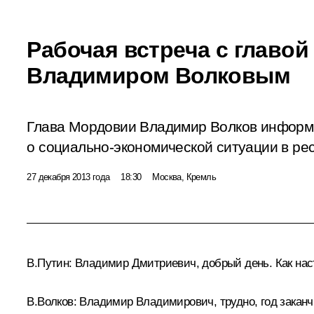
Рабочая встреча с главо
Владимиром Волковым
Глава Мордовии Владимир Волков информ
о социально-экономической ситуации в рес
27 декабря 2013 года
18:30
Москва, Кремль
В.Путин:
Владимир Дмитриевич, добрый день. Как наст
В.Волков
:
Владимир Владимирович, трудно, год заканчи