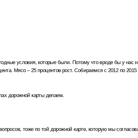
огодные условия, которые были. Потому что вроде бы у нас
цента. Мясо – 25 процентов рост. Собираемся с 2012 по 2015
елах дорожной карты делаем.
опросов, тоже по той дорожной карте, которую мы согласо