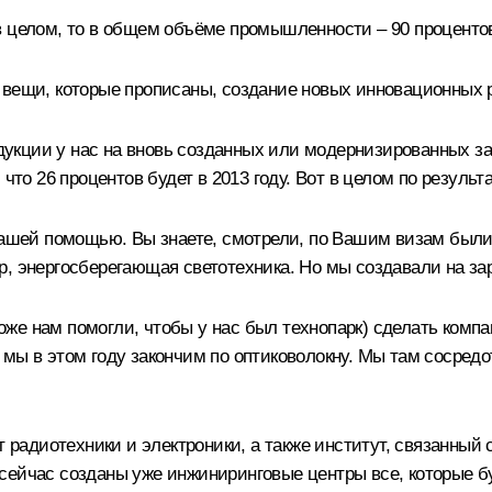
 в целом, то в общем объёме промышленности – 90 процент
 вещи, которые прописаны, создание новых инновационных 
кции у нас на вновь созданных или модернизированных за
что 26 процентов будет в 2013 году. Вот в целом по результ
 Вашей помощью. Вы знаете, смотрели, по Вашим визам были
р, энергосберегающая светотехника. Но мы создавали на за
 тоже нам помогли, чтобы у нас был технопарк) сделать комп
мы в этом году закончим по оптиковолокну. Мы там сосредо
т радиотехники и электроники, а также институт, связанный 
 сейчас созданы уже инжиниринговые центры все, которые 