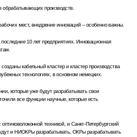
ов обрабатывающих производств.
рабочих мест, внедрение инноваций – особенно важны.
 последние 10 лет предприятиях. Инновационная
атам.
 созданы кабельный кластер и кластер производства
рубежных технологиях, в основном немецких.
ании, которые уже будут разрабатывать свои
точили все функции научные, которые есть
с оптиковолоконной техникой, и Санкт-Петербургский
будут и НИОКРы разрабатывать, ОКРы разрабатывать