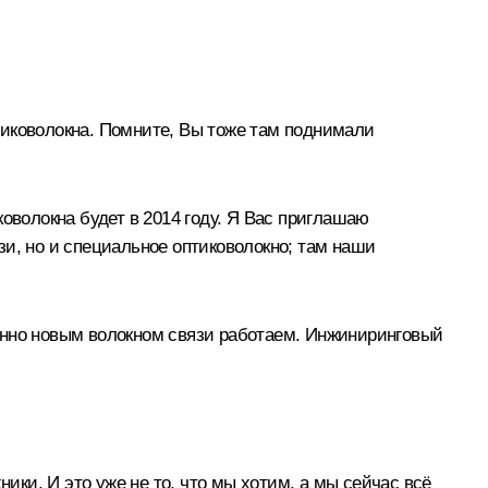
птиковолокна. Помните, Вы тоже там поднимали
оволокна будет в 2014 году. Я Вас приглашаю
язи, но и специальное оптиковолокно; там наши
енно новым волокном связи работаем. Инжиниринговый
ики. И это уже не то, что мы хотим, а мы сейчас всё