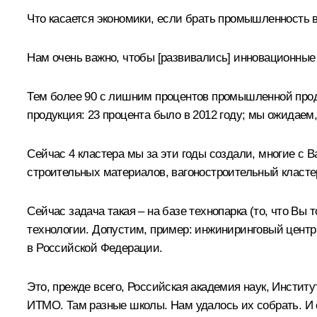
Что касается экономики, если брать промышленность
Нам очень важно, чтобы [развивались] инновационные
Тем более 90 с лишним процентов промышленной проду
продукция: 23 процента было в 2012 году; мы ожидаем, 
Сейчас 4 кластера мы за эти годы создали, многие с
строительных материалов, вагоностроительный класте
Сейчас задача такая – на базе технопарка (то, что Вы
технологии. Допустим, пример: инжиниринговый центр 
в Российской Федерации.
Это, прежде всего, Российская академия наук, Институ
ИТМО. Там разные школы. Нам удалось их собрать. И