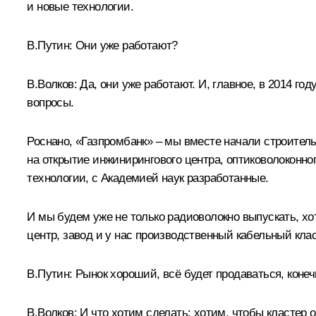
и новые технологии.
В.Путин:
Они уже работают?
В.Волков:
Да, они уже работают. И, главное, в 2014 г
вопросы.
Роснано, «Газпромбанк» – мы вместе начали строитель
на открытие инжинирингового центра, оптиковолоконног
технологии, с Академией наук разработанные.
И мы будем уже не только радиоволокно выпускать, х
центр, завод и у нас производственный кабельный кла
В.Путин:
Рынок хороший, всё будет продаваться, конеч
В.Волков:
И что хотим сделать: хотим, чтобы кластер о