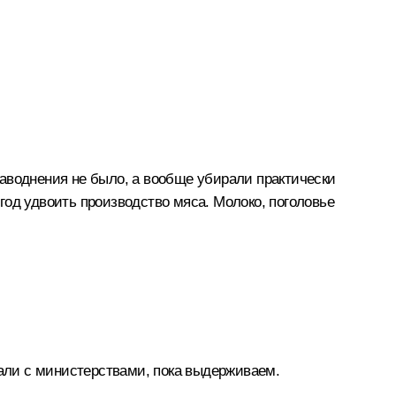
 наводнения не было, а вообще убирали практически
 год удвоить производство мяса. Молоко, поголовье
вали с министерствами, пока выдерживаем.