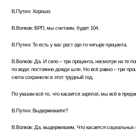
В.Путин:
Хорошо.
В.Волков:
ВРП, мы считаем, будет 104.
В.Путин:
То есть у вас рост где‑то четыре процента.
В.Волков:
Да. И село – три процента, несмотря на те п
по воде: постоянно дожди шли. Но всё равно – три про
скота сохранили в этот трудный год.
По указам всё то, что касается зарплат, мы всё в пред
В.Путин:
Выдерживаете?
В.Волков:
Да, выдерживаем. Что касается социальных в