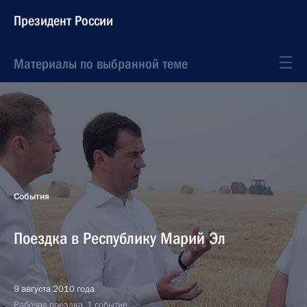
Президент России
Материалы по выбранной теме
События
Поездка в Республику Марий Эл
9 августа 2010 года
Рабочая поездка, 1 событие