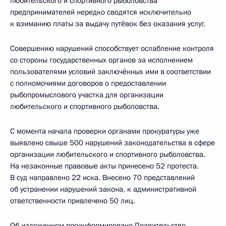
любительского и спортивного рыболовства
предпринимателей нередко сводятся исключительно
к взиманию платы за выдачу путёвок без оказания услуг.
Совершению нарушений способствует ослабление контроля
со стороны государственных органов за исполнением
пользователями условий заключённых ими в соответствии
с полномочиями договоров о предоставлении
рыбопромыслового участка для организации
любительского и спортивного рыболовства.
С момента начала проверки органами прокуратуры уже
выявлено свыше 500 нарушений законодательства в сфере
организации любительского и спортивного рыболовства.
На незаконные правовые акты принесено 52 протеста.
В суд направлено 22 иска. Внесено 70 представлений
об устранении нарушений закона, к административной
ответственности привлечено 50 лиц.
Об изложенном проинформировано Правительство