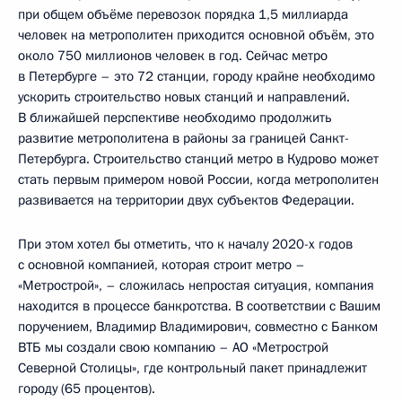
при общем объёме перевозок порядка 1,5 миллиарда
человек на метрополитен приходится основной объём, это
около 750 миллионов человек в год. Сейчас метро
в Петербурге – это 72 станции, городу крайне необходимо
ускорить строительство новых станций и направлений.
В ближайшей перспективе необходимо продолжить
развитие метрополитена в районы за границей Санкт-
Петербурга. Строительство станций метро в Кудрово может
стать первым примером новой России, когда метрополитен
развивается на территории двух субъектов Федерации.
При этом хотел бы отметить, что к началу 2020-х годов
с основной компанией, которая строит метро –
«Метрострой», – сложилась непростая ситуация, компания
находится в процессе банкротства. В соответствии с Вашим
поручением, Владимир Владимирович, совместно с Банком
ВТБ мы создали свою компанию – АО «Метрострой
Северной Столицы», где контрольный пакет принадлежит
городу (65 процентов).