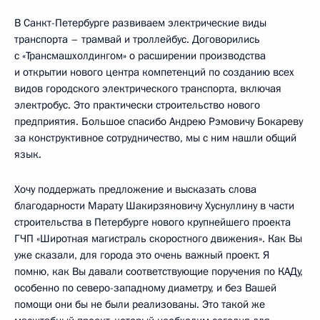
В Санкт-Петербурге развиваем электрические виды
транспорта – трамвай и троллейбус. Договорились
с «Трансмашхолдингом» о расширении производства
и открытии нового центра компетенций по созданию всех
видов городского электрического транспорта, включая
электробус. Это практически строительство нового
предприятия. Большое спасибо Андрею Рэмовичу Бокареву
за конструктивное сотрудничество, мы с ним нашли общий
язык.
Хочу поддержать предложение и высказать слова
благодарности Марату Шакирзяновичу Хуснуллину в части
строительства в Петербурге нового крупнейшего проекта
ГЧП «Широтная магистраль скоростного движения». Как Вы
уже сказали, для города это очень важный проект. Я
помню, как Вы давали соответствующие поручения по КАДу,
особенно по северо-западному диаметру, и без Вашей
помощи они бы не были реализованы. Это такой же