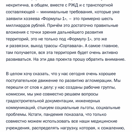
некритична, в общем, вместе с РЖД и с транспортной
составляющей – минимальные требования, которые уже
заявили хозяева «Формулы-1», – это примерно шесть
миллиардов рублей. Причём это достаточно правильные
вложения с точки зрения дальнейшего развития
территорий, это не только под «Формулу-1», это же
и развязки, выход трассы «Сортавала». А самое главное,
там получается, вся эта территория будет очень активно
развиваться. На эти два проекта прошу обратить внимание.
В целом хочу сказать, что у нас сегодня очень хорошее
поступательное движение по развитию агломерации. Мы
перешли от слов к делу: у нас созданы рабочие группы,
комиссии, мы уже совместно решаем вопросы
градостроительной документации, инженерных
коммуникаций, стыкуем социальные льготы, социальные
проблемы. Кстати, пандемия показала, что только
совместно можем использовать все наши медицинские
учреждения, распределять нагрузку, которая, к сожалению,