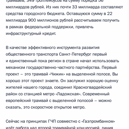
трамваев, 349 троллейбусов на сумму порядка 56
миллиардов рублей. Из них почти 33 миллиарда составляют
средства городского бюджета. Оставшуюся сумму в 22
миллиарда 900 миллионов рублей рассчитываем получить
в рамках федеральной поддержки, привлечь
инфраструктурный кредит.
В качестве эффективного инструмента развития
общественного транспорта Санкт-Петербург первый
и единственный пока регион в стране начал использовать
механизм государственно-частного партнёрства. Первый
проект – это трамвай «Чижик» на выделенной полосе, Вы
хорошо этот проект знаете. Он заслужил хорошую оценку
жителей нашего города, соединил Красногвардейский
район со станцией метро «Ладожская». Современный
европейский трамвай с выделенной полосой – можно
сказать, это скоростное открытое метро.
Сейчас на принципах ГЧП совместно с «Газпромбанком»
идёт работа над второй трамвайной концессией, линия