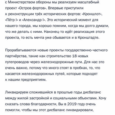
с Министерством обороны мы реализуем масштабный
проект «Остров фортов». Впервые приступили
к реконструкции трёх исторических фортов: «Кроншлот»,
«Пётр I» и «Александр I». Это исторический момент для
нашего города, мы хорошо помним, когда мы долго думали,
что же делать с ними. Наконец-то идёт реализация этого
проекта, то есть мечта уже сбывается и в Кронштадте.
Прорабатываются новые проекты государственно-частного
партнёрства, такие как строительство 18 новых
путепроводов через железнодорожные пути. Для нас это
очень важно, потому что много стоят в пробках, то, что
касается железнодорожных путей, которые подходят
к нашим предприятиям.
Ликвидируем сложившийся в прошлые годы дисбаланс
между жилой застройкой и социальными объектами. Хочу
сказать слова благодарности, Вы в 2019 году очень
помогли, чтобы мы этот дисбаланс ликвидировали,