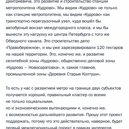
Дмитриевича, это развитие и строительство станции
метрополитена «Кудрово». Мы видим «Кудрово» не только
как станцию метрополитена, мы видим «Кудрово» как
транспортно-перегрузочный узел, куда вошёл бы
автобусный вокзал междугородного класса, и мы бы
вынесли эту нагрузку из центра Петербурга с того же
Обводного канала. Это строительство депо
«Правобережное», и мы уже зарезервировали 120 гектаров
на нашей территории. Это, конечно же, и развитие
селитебной зоны «Кудрово», общественно-деловой зоны
«Кудрово – Новосаратовка», и, самое главное,
промышленной зоны «Деревня Старые Колтуши».
То есть у нас с развитием метро на границе двух субъектов
получается хороший, правильный кластер со всеми
не только социальными,
но и экономическими вытекающими и, конечно же,
с возможностью дальнейшего развития. Прошу этот проект
поддержать, потому что это действительно, наверное, будет
первый межрегиональный проект в рамках интересов