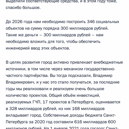
выделили соответствующие средства, и в этом году тоже,
спасибо большое.
До 2026 года нам необходимо построить 346 социальных
объектов на сумму порядка 300 миллиардов рублей.
Такие же деньги – 300 миллиардов рублей – нам
необходимо вложить для того, чтобы обеспечить
инженерией ввод этих объектов.
В целях развития город активно привлекает внебюджетные
источники, в том числе через механизм государственно-
частного партнёрства. Вы тогда подсказали, Владимир
Владимирович, и у нас это стало получаться, за последние
годы мы реализовали и реализуем очень большое
количество проектов. Общий объём инвестиций,
реализуемых ГЧП, 17 проектов в Петербурге, оценивается
в 328 миллиардов рублей, из них 168 миллиардов
вкладывает город. Собственные доходы бюджета Санкт-
Петербурга за 2020 год составили 616 миллиардов 600
миллионов рублей. На 1 января 2021 года госдолг Санкт-