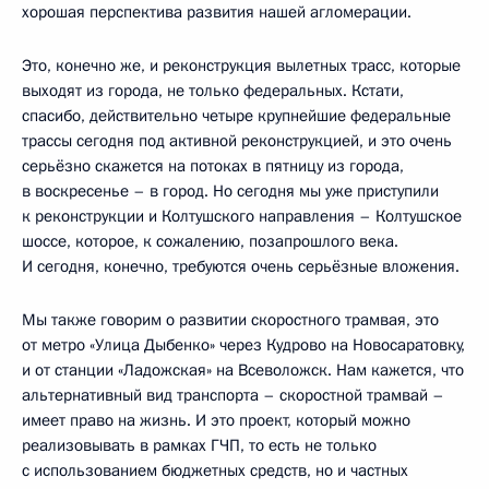
хорошая перспектива развития нашей агломерации.
Это, конечно же, и реконструкция вылетных трасс, которые
выходят из города, не только федеральных. Кстати,
спасибо, действительно четыре крупнейшие федеральные
трассы сегодня под активной реконструкцией, и это очень
серьёзно скажется на потоках в пятницу из города,
в воскресенье – в город. Но сегодня мы уже приступили
к реконструкции и Колтушского направления – Колтушское
шоссе, которое, к сожалению, позапрошлого века.
И сегодня, конечно, требуются очень серьёзные вложения.
Мы также говорим о развитии скоростного трамвая, это
от метро «Улица Дыбенко» через Кудрово на Новосаратовку,
и от станции «Ладожская» на Всеволожск. Нам кажется, что
альтернативный вид транспорта – скоростной трамвай –
имеет право на жизнь. И это проект, который можно
реализовывать в рамках ГЧП, то есть не только
с использованием бюджетных средств, но и частных