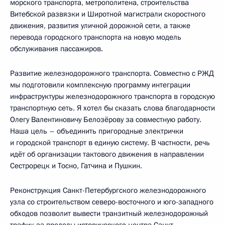
морского транспорта, метрополитена, строительства
Витебской развязки и Широтной магистрали скоростного
движения, развития уличной дорожной сети, а также
перевода городского транспорта на новую модель
обслуживания пассажиров.
Развитие железнодорожного транспорта. Совместно с РЖД
мы подготовили комплексную программу интеграции
инфраструктуры железнодорожного транспорта в городскую
транспортную сеть. Я хотел бы сказать слова благодарности
Олегу Валентиновичу Белозёрову за совместную работу.
Наша цель – объединить пригородные электрички
и городской транспорт в единую систему. В частности, речь
идёт об организации тактового движения в направлении
Сестрорецк и Тосно, Гатчина и Пушкин.
Реконструкция Санкт-Петербургского железнодорожного
узла со строительством северо-восточного и юго-западного
обходов позволит вывести транзитный железнодорожный
трафик за пределы исторического центра Санкт-