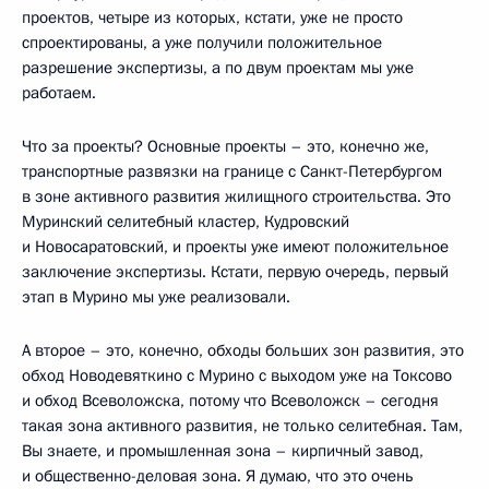
проектов, четыре из которых, кстати, уже не просто
спроектированы, а уже получили положительное
разрешение экспертизы, а по двум проектам мы уже
работаем.
Что за проекты? Основные проекты – это, конечно же,
транспортные развязки на границе с Санкт-Петербургом
в зоне активного развития жилищного строительства. Это
Муринский селитебный кластер, Кудровский
и Новосаратовский, и проекты уже имеют положительное
заключение экспертизы. Кстати, первую очередь, первый
этап в Мурино мы уже реализовали.
А второе – это, конечно, обходы больших зон развития, это
обход Новодевяткино с Мурино с выходом уже на Токсово
и обход Всеволожска, потому что Всеволожск – сегодня
такая зона активного развития, не только селитебная. Там,
Вы знаете, и промышленная зона – кирпичный завод,
и общественно-деловая зона. Я думаю, что это очень