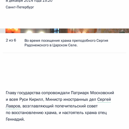
8 декабря 2014 года
15:20
Санкт-Петербург
2 из 6
Во время посещения храма преподобного Сергия
Радонежского в Царском Селе.
Главу государства сопровождали Патриарх Московский
и всея Руси Кирилл, Министр иностранных дел
Сергей
Лавров
, возглавляющий попечительский совет
по восстановлению храма, и настоятель храма отец
Геннадий.