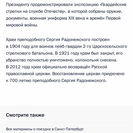
Президенту продемонстрировали экспозицию «Гвардейские
стрелки на службе Отечеству», в которой собраны оружие,
документы, военная униформа XIX века и времён Первой
мировой войны.
Храм преподобного Сергия Радонежского построен
в 1904 году для воинов лейб-гвардии 2-го Царскосельского
стрелкового батальона. В 1921 году храм был закрыт, его
убранство полностью уничтожено, колокольня снесена.
В 2012 году храм официально возвращён Русской
православной церкви. Восстановление церкви приурочено
к 700-летию преподобного Сергия Радонежского.
Смотрите также
Все материалы о поездке в Санкт-Петербург