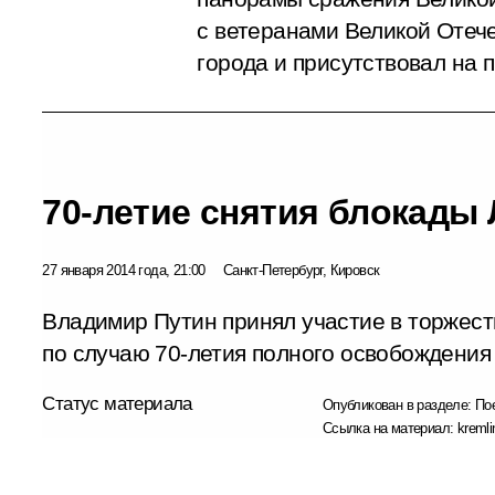
с ветеранами Великой Отеч
города и присутствовал на 
70-летие снятия блокады
27 января 2014 года, 21:00
Санкт-Петербург, Кировск
Владимир Путин принял участие в торжес
по случаю 70-летия полного освобождения
Статус материала
Опубликован в разделе:
По
Ссылка на материал:
kremli