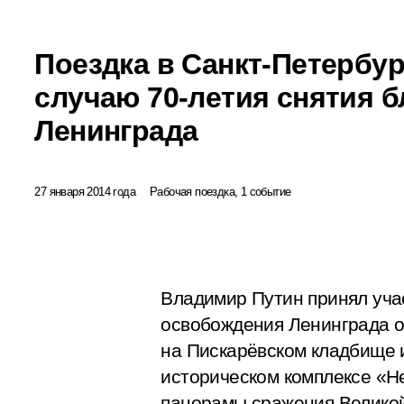
Поездка в Санкт-Петербур
случаю 70-летия снятия 
Ленинграда
27 января 2014 года
Рабочая поездка, 1 событие
Владимир Путин принял уча
освобождения Ленинграда о
на Пискарёвском кладбище 
историческом комплексе «Н
панорамы сражения Великой