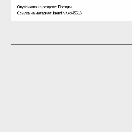
Опубликован в разделе:
Поездки
Ссылка на материал:
kremlin.ru/d/45518