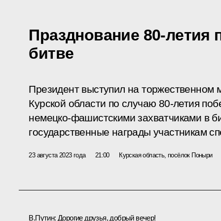
Празднование 80-летия 
битве
Президент выступил на торжественном 
Курской области по случаю 80-летия поб
немецко-фашистскими захватчиками в би
государственные награды участникам сп
23 августа 2023 года
21:00
Курская область, посёлок Поныри
В.Путин:
Дорогие друзья, добрый вечер!