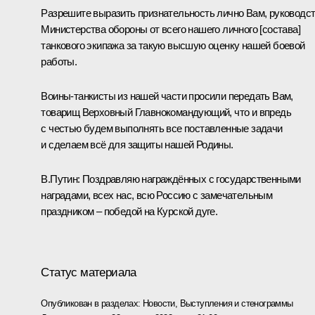
Разрешите выразить признательность лично Вам, руководс
Министерства обороны от всего нашего личного [состава]
танкового экипажа за такую высшую оценку нашей боевой
работы.
Воины-танкисты из нашей части просили передать Вам,
товарищ Верховный Главнокомандующий, что и впредь
с честью будем выполнять все поставленные задачи
и сделаем всё для защиты нашей Родины.
В.Путин:
Поздравляю награждённых с государственными
наградами, всех нас, всю Россию с замечательным
праздником – победой на Курской дуге.
Статус материала
Опубликован в разделах:
Новости
,
Выступления и стенограммы