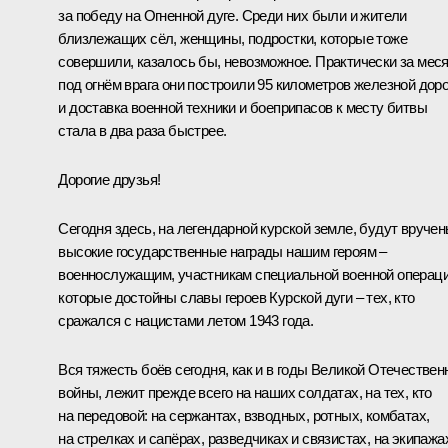
за победу на Огненной дуге. Среди них были и жители
близлежащих сёл, женщины, подростки, которые тоже
совершили, казалось бы, невозможное. Практически за мес
под огнём врага они построили 95 километров железной доро
и доставка военной техники и боеприпасов к месту битвы
стала в два раза быстрее.
Дорогие друзья!
Сегодня здесь, на легендарной курской земле, будут вруче
высокие государственные награды нашим героям –
военнослужащим, участникам специальной военной операци
которые достойны славы героев Курской дуги – тех, кто
сражался с нацистами летом 1943 года.
Вся тяжесть боёв сегодня, как и в годы Великой Отечествен
войны, лежит прежде всего на наших солдатах, на тех, кто
на передовой: на сержантах, взводных, ротных, комбатах,
на стрелках и сапёрах, разведчиках и связистах, на экипажа