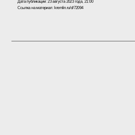
Дата публикации:
23 августа 2023 года, 21:00
Ссылка на материал:
kremlin.ru/d/72094