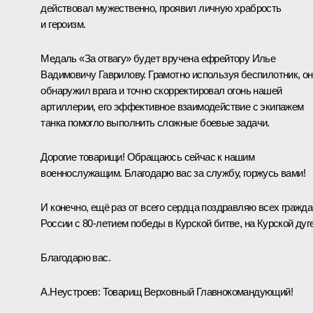
действовал мужественно, проявил личную храбрость
и героизм.
Медаль «За отвагу» будет вручена ефрейтору Илье
Вадимовичу Гаврилову. Грамотно используя беспилотник, он
обнаружил врага и точно скорректировал огонь нашей
артиллерии, его эффективное взаимодействие с экипажем
танка помогло выполнить сложные боевые задачи.
Дорогие товарищи! Обращаюсь сейчас к нашим
военнослужащим. Благодарю вас за службу, горжусь вами!
И конечно, ещё раз от всего сердца поздравляю всех гражда
России с 80-летием победы в Курской битве, на Курской дуге
Благодарю вас.
А.Неустроев:
Товарищ Верховный Главнокомандующий!