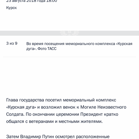
23 августа 2018 года
18:00
Курск
3 из 9
Во время посещения мемориального комплекса «Курская
дуга». Фото ТАСС
Глава государства посетил мемориальный комплекс
«Курская дуга» и возложил венок к Могиле Неизвестного
Солдата. По окончании церемонии Президент кратко
общался с ветеранами и местными жителями.
Затем Владимир Путин осмотрел расположенные