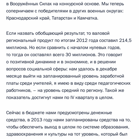
в Вооружённых Силах на конкурсной основе. Мы теперь
соперничаем с победителями в других военных округах:
Краснодарский край, Татарстан и Камчатка.
Если назвать обобщающий результат, то валовой
региональный продукт по итогам 2012 года составил 214,5
миллиона. Но если сравнить с началом нулевых годов,
то тогда он составлял всего 30 миллионов. Это говорит
о позитивной динамике и в экономике, и в решении
вопросов социальной сферы: нам удалось в декабре
месяце выйти на запланированный уровень заработной
платы среди учителей, я имею в виду среди педагогических
работников, – на уровень средний по региону. Такой же
показатель достигнут нами по IV кварталу в целом.
Сейчас в бюджете нами предусмотрены денежные
средства, в 2013 году нами запланированы средства на то,
чтобы обеспечить выход в целом по системе образования,
здравоохранения и культуры на тот уровень, который был