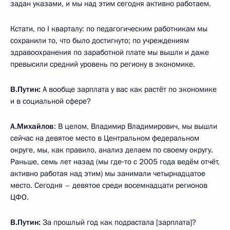
задан указами, и мы над этим сегодня активно работаем.
Кстати, по I кварталу: по педагогическим работникам мы
сохранили то, что было достигнуто; по учреждениям
здравоохранения по заработной плате мы вышли и даже
превысили средний уровень по региону в экономике.
В.Путин:
А вообще зарплата у вас как растёт по экономике
и в социальной сфере?
А.Михайлов
: В целом, Владимир Владимирович, мы вышли
сейчас на девятое место в Центральном федеральном
округе, мы, как правило, анализ делаем по своему округу.
Раньше, семь лет назад (мы где‑то с 2005 года ведём отчёт,
активно работая над этим) мы занимали четырнадцатое
место. Сегодня – девятое среди восемнадцати регионов
ЦФО.
В.Путин:
За прошлый год как подрастала [зарплата]?