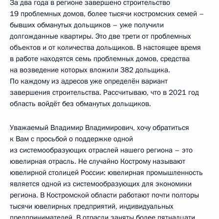
За два года в регионе завершено строительство
19 проблемных домов, более тысячи костромских семей –
бывших обманутых дольщиков – уже получили
долгожданные квартиры. Это две трети от проблемных
объектов и от количества дольщиков. В настоящее время
в работе находятся семь проблемных домов, средства
на возведение которых вложили 382 дольщика.
По каждому из адресов уже определён вариант
завершения строительства. Рассчитываю, что в 2021 год
область войдёт без обманутых дольщиков.
Уважаемый Владимир Владимирович, хочу обратиться
к Вам с просьбой о поддержке одной
из системообразующих отраслей нашего региона – это
ювелирная отрасль. Не случайно Кострому называют
ювелирной столицей России: ювелирная промышленность
является одной из системообразующих для экономики
региона. В Костромской области работают почти полторы
тысячи ювелирных предприятий, индивидуальных
предпринимателей. В отрасли заняты более пятнадцати