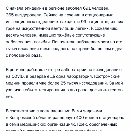
С начала эпидемии в регионе заболел 691 человек,
365 выздоровели. Сейчас на лечении в стационарных
инфекционных отделениях находятся 99 пациентов, из них
трое на искусственной вентиляции лёгких. К сожалению,
десять человек, имевших тяжёлые сопутствующие
заболевания, погибли. Показатель заболеваемости на сто
тысяч населения ниже среднего по стране более чем в два
с половиной раза.
В регионе работают четыре лаборатории по исследованию
на COVID, в резерве ещё одна лаборатория. Костромские
медики провели уже более 25 тысяч исследований. За май
увеличен объём тестирования в два раза, дефицита тестов
нет.
В соответствии с поставленными Вами задачами
в Костромской области развёрнуто 400 коек в стационарах
в семи медицинских организациях. Коек, обеспеченных
подачей кислорода, на шесть процентов больше