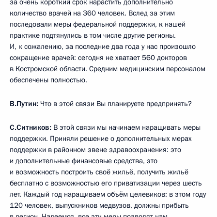
за очень короткий срок нарастить дополнительно
количество врачей на 360 человек. Вслед за этим
последовали меры федеральной поддержки, к нашей
практике подтянулись в том числе другие регионы.
И, к сожалению, за последние два года у нас произошло
сокращение врачей: сегодня не хватает 560 докторов
в Костромской области. Средним медицинским персоналом
обеспечены полностью.
В.Путин:
Что в этой связи Вы планируете предпринять?
С.Ситников:
В этой связи мы начинаем наращивать меры
поддержки. Приняли решение о дополнительных мерах
поддержки в районном звене здравоохранения: это
и дополнительные финансовые средства, это
и возможность построить своё жильё, получить жильё
бесплатно с возможностью его приватизации через шесть
лет. Каждый год наращиваем объём целевиков: в этом году
120 человек, выпускников медвузов, должны прибыть
в регион. Надеемся, все эти меры позволят нам