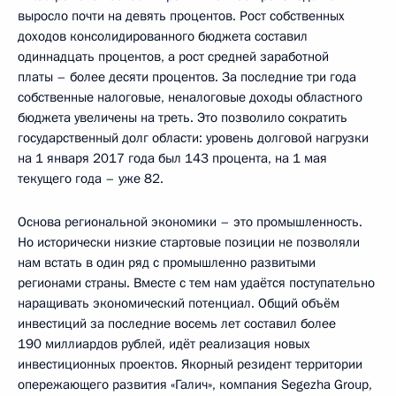
выросло почти на девять процентов. Рост собственных
доходов консолидированного бюджета составил
одиннадцать процентов, а рост средней заработной
платы – более десяти процентов. За последние три года
собственные налоговые, неналоговые доходы областного
бюджета увеличены на треть. Это позволило сократить
государственный долг области: уровень долговой нагрузки
на 1 января 2017 года был 143 процента, на 1 мая
текущего года – уже 82.
Основа региональной экономики – это промышленность.
Но исторически низкие стартовые позиции не позволяли
нам встать в один ряд с промышленно развитыми
регионами страны. Вместе с тем нам удаётся поступательно
наращивать экономический потенциал. Общий объём
инвестиций за последние восемь лет составил более
190 миллиардов рублей, идёт реализация новых
инвестиционных проектов. Якорный резидент территории
опережающего развития «Галич», компания Segezha Group,