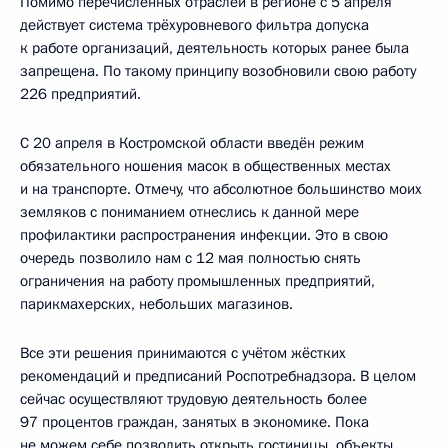
Помимо перечисленных отраслей в регионе с 5 апреля
действует система трёхуровневого фильтра допуска
к работе организаций, деятельность которых ранее была
запрещена. По такому принципу возобновили свою работу
226 предприятий.
С 20 апреля в Костромской области введён режим
обязательного ношения масок в общественных местах
и на транспорте. Отмечу, что абсолютное большинство моих
земляков с пониманием отнеслись к данной мере
профилактики распространения инфекции. Это в свою
очередь позволило нам с 12 мая полностью снять
ограничения на работу промышленных предприятий,
парикмахерских, небольших магазинов.
Все эти решения принимаются с учётом жёстких
рекомендаций и предписаний Роспотребнадзора. В целом
сейчас осуществляют трудовую деятельность более
97 процентов граждан, занятых в экономике. Пока
не можем себе позволить открыть гостиницы, объекты