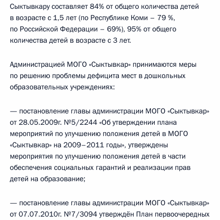
Сыктывкару составляет 84% от общего количества детей
в возрасте с 1,5 лет (по Республике Коми – 79 %,
по Российской Федерации – 69%), 95% от общего
количества детей в возрасте с 3 лет.
Администрацией МОГО «Сыктывкар» принимаются меры
по решению проблемы дефицита мест в дошкольных
образовательных учреждениях:
— постановление главы администрации МОГО «Сыктывкар»
от 28.05.2009г. №5/2244 «Об утверждении плана
мероприятий по улучшению положения детей в МОГО
«Сыктывкар» на 2009–2011 годы», утверждены
мероприятия по улучшению положения детей в части
обеспечения социальных гарантий и реализации прав
детей на образование;
— постановление главы администрации МОГО «Сыктывкар»
от 07.07.2010г. №7/3094 утверждён План первоочередных