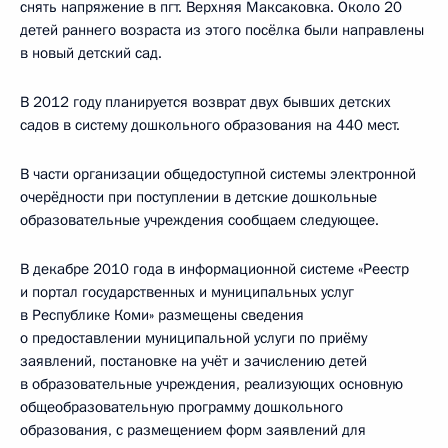
снять напряжение в пгт. Верхняя Максаковка. Около 20
детей раннего возраста из этого посёлка были направлены
в новый детский сад.
В 2012 году планируется возврат двух бывших детских
садов в систему дошкольного образования на 440 мест.
В части организации общедоступной системы электронной
очерёдности при поступлении в детские дошкольные
образовательные учреждения сообщаем следующее.
В декабре 2010 года в информационной системе «Реестр
и портал государственных и муниципальных услуг
в Республике Коми» размещены сведения
о предоставлении муниципальной услуги по приёму
заявлений, постановке на учёт и зачислению детей
в образовательные учреждения, реализующих основную
общеобразовательную программу дошкольного
образования, с размещением форм заявлений для