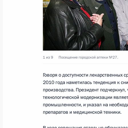
30 июля 2011 года, 16:40
Перечень поручений по итогам ра
Президента в Калужской области
13 июля 2011 года, 21:00
1 из 9
Посещение городской аптеки №27.
Говоря о доступности лекарственных с
Работа мобильной приёмной Прези
2010 года наметилась тенденция к сн
12 июля 2011 года, 14:30
производства. Президент подчеркнул,
технологической модернизации являе
промышленности, и указал на необход
препаратов и медицинской техники.
12 июля мобильная приёмная През
в Калужской области
В ходе совещания отдельно обсуждалс