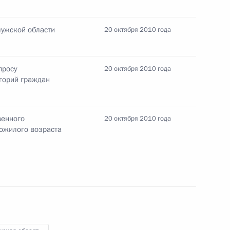
лужской области
20 октября 2010 года
просу
20 октября 2010 года
егорий граждан
тором Калужской области
венного
20 октября 2010 года
пожилого возраста
 из резервного фонда
охранения и социального