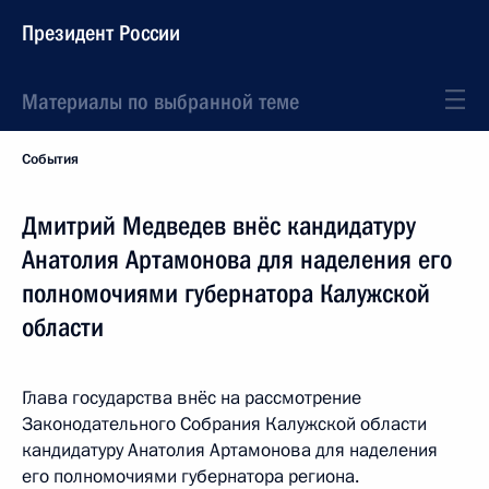
Президент России
Материалы по выбранной теме
События
Дмитрий Медведев внёс кандидатуру
Анатолия Артамонова для наделения его
полномочиями губернатора Калужской
области
Глава государства внёс на рассмотрение
Законодательного Собрания Калужской области
кандидатуру Анатолия Артамонова для наделения
его полномочиями губернатора региона.