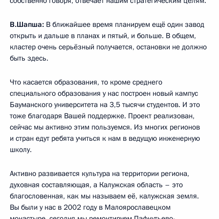
собственно говоря, отвечает нашим стратегическим целям.
В.Шапша:
В ближайшее время планируем ещё один завод
открыть и дальше в планах и пятый, и больше. В общем,
кластер очень серьёзный получается, остановки не должно
быть здесь.
Что касается образования, то кроме среднего
специального образования у нас построен новый кампус
Бауманского университета на 3,5 тысячи студентов. И это
тоже благодаря Вашей поддержке. Проект реализован,
сейчас мы активно этим пользуемся. Из многих регионов
и стран едут ребята учиться к нам в ведущую инженерную
школу.
Активно развивается культура на территории региона,
духовная составляющая, а Калужская область – это
благословенная, как мы называем её, калужская земля.
Вы были у нас в 2002 году в Малоярославецком
монастыре, сегодня мы ремонтируем Пафнутьево-