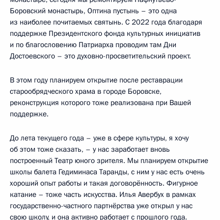
Боровский монастырь, Оптина пустынь – это одна
из наиболее почитаемых святынь. С 2022 года благодаря
поддержке Президентского фонда культурных инициатив
и по благословению Патриарха проводим там Дни
Достоевского – это духовно-просветительский проект.
В этом году планируем открытие после реставрации
старообрядческого храма в городе Боровске,
реконструкция которого тоже реализована при Вашей
поддержке.
До лета текущего года – уже в сфере культуры, я хочу
об этом тоже сказать, – у нас заработает вновь
построенный Театр юного зрителя. Мы планируем открытие
школы балета Гедиминаса Таранды, с ним у нас есть очень
хороший опыт работы и такая договорённость. Фигурное
катание – тоже часть искусства. Илья Авербух в рамках
государственно-частного партнёрства уже открыл у нас
свою школу, и она активно работает с прошлого года.