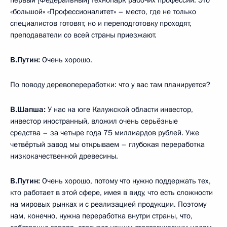
первый [Федеральный] технопарк рабочих профессий. Это
«большой» «Профессионалитет» – место, где не только
специалистов готовят, но и переподготовку проходят,
преподаватели со всей страны приезжают.
В.Путин:
Очень хорошо.
По поводу деревопереработки: что у вас там планируется?
В.Шапша:
У нас на юге Калужской области инвестор,
инвестор иностранный, вложил очень серьёзные
средства – за четыре года 75 миллиардов рублей. Уже
четвёртый завод мы открываем – глубокая переработка
низкокачественной древесины.
В.Путин:
Очень хорошо, потому что нужно поддержать тех,
кто работает в этой сфере, имея в виду, что есть сложности
на мировых рынках и с реализацией продукции. Поэтому
нам, конечно, нужна переработка внутри страны, что,