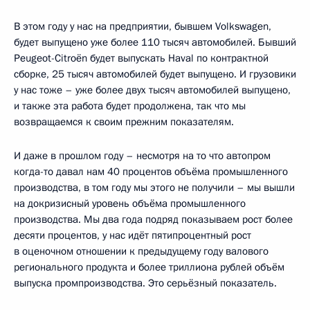
В этом году у нас на предприятии, бывшем Volkswagen,
будет выпущено уже более 110 тысяч автомобилей. Бывший
Peugeot-Citroёn будет выпускать Haval по контрактной
сборке, 25 тысяч автомобилей будет выпущено. И грузовики
у нас тоже – уже более двух тысяч автомобилей выпущено,
и также эта работа будет продолжена, так что мы
возвращаемся к своим прежним показателям.
И даже в прошлом году – несмотря на то что автопром
когда-то давал нам 40 процентов объёма промышленного
производства, в том году мы этого не получили – мы вышли
на докризисный уровень объёма промышленного
производства. Мы два года подряд показываем рост более
десяти процентов, у нас идёт пятипроцентный рост
в оценочном отношении к предыдущему году валового
регионального продукта и более триллиона рублей объём
выпуска промпроизводства. Это серьёзный показатель.