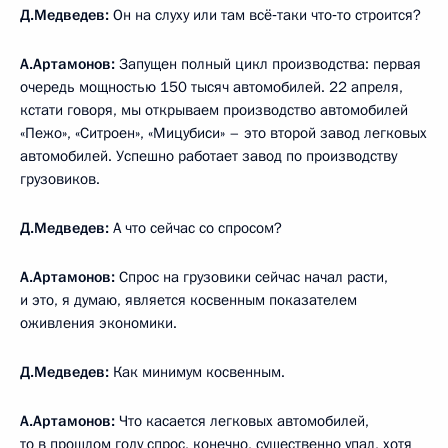
Д.Медведев:
Он на слуху или там всё‑таки что‑то строится?
А.Артамонов:
Запущен полный цикл производства: первая
очередь мощностью 150 тысяч автомобилей. 22 апреля,
кстати говоря, мы открываем производство автомобилей
«Пежо», «Ситроен», «Мицубиси» – это второй завод легковых
автомобилей. Успешно работает завод по производству
грузовиков.
Д.Медведев:
А что сейчас со спросом?
А.Артамонов:
Спрос на грузовики сейчас начал расти,
и это, я думаю, является косвенным показателем
оживления экономики.
Д.Медведев:
Как минимум косвенным.
А.Артамонов:
Что касается легковых автомобилей,
то в прошлом году спрос, конечно, существенно упал, хотя