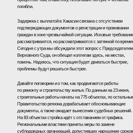
погибли.
Задержка с выплатой в Хакасии связана с отсутствием
подтверждающих документов о регистрации и проживании
граждан в зоне чрезвычайной ситуации. Исковые требовани
рассматриваются, но рассматриваются с затяжкой по време
Сегодня с утра мы обсуждали этот вопрос с Председателе
Верховного Суда, он обещал коллегам здесь, на местах,
помочь. Надеюсь, что ситуация будет двигаться быстрее,
проблемы будут решаться быстрее.
Давайте поговорим и о том, как продвигаются работы
по ремонту и строительству жилья. По данным на 23 июня,
строительные работы начаты на 775 объектах, по остальны
Правительство региона дорабатывает обосновывающие
документы, а также ожидает вынесения судебных решений.
На 83 объектах стройка идёт с отставанием от графика.
Региональными властями приняты меры по замене
субподрядных организаций, допустивших нарушение сроков