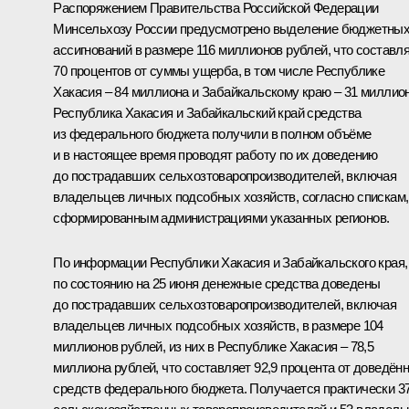
Распоряжением Правительства Российской Федерации
Минсельхозу России предусмотрено выделение бюджетны
ассигнований в размере 116 миллионов рублей, что составл
70 процентов от суммы ущерба, в том числе Республике
Хакасия – 84 миллиона и Забайкальскому краю – 31 миллион
Республика Хакасия и Забайкальский край средства
из федерального бюджета получили в полном объёме
и в настоящее время проводят работу по их доведению
до пострадавших сельхозтоваропроизводителей, включая
владельцев личных подсобных хозяйств, согласно спискам,
сформированным администрациями указанных регионов.
По информации Республики Хакасия и Забайкальского края,
по состоянию на 25 июня денежные средства доведены
до пострадавших сельхозтоваропроизводителей, включая
владельцев личных подсобных хозяйств, в размере 104
миллионов рублей, из них в Республике Хакасия – 78,5
миллиона рублей, что составляет 92,9 процента от доведён
средств федерального бюджета. Получается практически 3