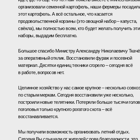
организовали семенной картофель, наши фермеры посадил
этот картофель. А всё остальное, что касается
продовольственной корзины (это овощной набор – капуста,
свёкла), мы полностью всем, кто будет желать получить эти
наборы, выдадим бесплатно.
Большое спасибо Министру Александру Николаевичу Ткачё
за оперативный отклик. Восстановили фураж и посевной
материал. Десятки единиц техники сгорело – сегодня всё
в работе, вопросов нет.
Целинное хозяйство у нас самое крупное – несколько совхо
по старым меркам. Сегодня восстановили уже несколько,
построили новые телятники. Потеряли больше тысячи голов
поголовья только крупного рогатого скота – всё
восстанавливается.
Мы получили возможность организовать летний отдых.
Сегодня Вы слышали от жителей слова благодарности, это