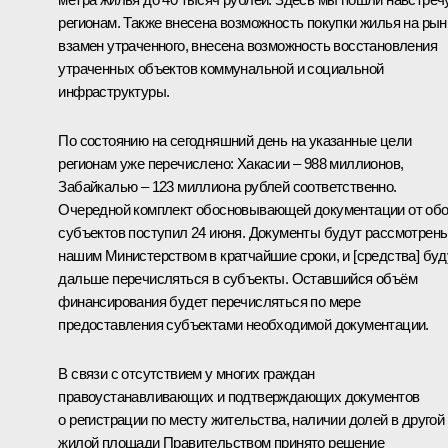
регионам. Также внесена возможность покупки жилья на рын
взамен утраченного, внесена возможность восстановления
утраченных объектов коммунальной и социальной
инфраструктуры.
По состоянию на сегодняшний день на указанные цели
регионам уже перечислено: Хакасии – 988 миллионов,
Забайкалью – 123 миллиона рублей соответственно.
Очередной комплект обосновывающей документации от об
субъектов поступил 24 июня. Документы будут рассмотрен
нашим Министерством в кратчайшие сроки, и [средства] буд
дальше перечисляться в субъекты. Оставшийся объём
финансирования будет перечисляться по мере
предоставления субъектами необходимой документации.
В связи с отсутствием у многих граждан
правоустанавливающих и подтверждающих документов
о регистрации по месту жительства, наличии долей в другой
жилой площади Правительством принято решение