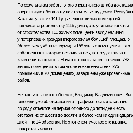
По результатам работы этого оперативного штаба доклады
оперативную обстановку по строительству домов. Республи
Хакасия: у нас из 1414 утраченных жилых помещений
подлежат строительству 1115 домов, это учитывая отказы
от строительства 100 жилых помещений ввиду наличия
у потерпевших граждан второго жилья большой площадью
(более, чем учётные нормы), и 199 жилых помещений – это
собственники, которые не заявлялись, не предоставляли
заявления на помощь. Начато строительство на земле 792
жилых помещений, в том числе возведены стены 275
помещений, в 70 [помещениях] завершены уже кровельные
работы.
Несколько слов о проблемах, Владимир Владимирович. Вы
говорили уже об отставании от графиков, есть отставание
по ряду объектов на период от одного до пяти дней, есть
отставание от шести до десяти, и более чем на одиннадцать
дней – по 14 объектам. Но это не критическое отставание,
наверстать можно.