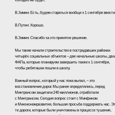
В.Зимин:
Есть, будем стараться вообще к 1 сентября ввести
В.Путин:
Хорошо.
В.Зимин:
Спасибо за это принятое решение.
Мы также начали строительство в пострадавших районах
четырёх социальных объектов – две начальные школы, два
ФАПа, которые планируем завершить также к 1 сентября,
чтобы ребятишки пошли в школу.
Важный вопрос, который у нас пока выпал, – это
восстановление дорог. Мы ранее определялись, перед
Минтрансом защитили 240 миллионов, отработали
с Минтрансом. Сегодня вопрос стоит с Минфином
и Минэкономразвития, большая просьба поддержать нас. Э
те дороги, которые были уничтожены в процессе тушения,