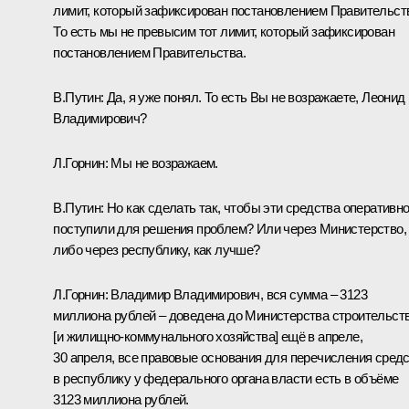
лимит, который зафиксирован постановлением Правительст
То есть мы не превысим тот лимит, который зафиксирован
постановлением Правительства.
В.Путин:
Да, я уже понял. То есть Вы не возражаете, Леонид
Владимирович?
Л.Горнин:
Мы не возражаем.
В.Путин:
Но как сделать так, чтобы эти средства оперативн
поступили для решения проблем? Или через Министерство,
либо через республику, как лучше?
Л.Горнин:
Владимир Владимирович, вся сумма – 3123
миллиона рублей – доведена до Министерства строительст
[и жилищно-коммунального хозяйства] ещё в апреле,
30 апреля, все правовые основания для перечисления сред
в республику у федерального органа власти есть в объёме
3123 миллиона рублей.