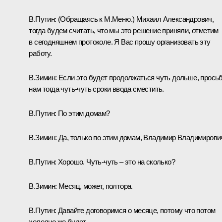
В.Путин:
(Обращаясь к М.Меню.)
Михаил Александрович,
тогда будем считать, что мы это решение приняли, отметим
в сегодняшнем протоколе. Я Вас прошу организовать эту
работу.
В.Зимин:
Если это будет продолжаться чуть дольше, прось
нам тогда чуть-чуть сроки ввода сместить.
В.Путин:
По этим домам?
В.Зимин:
Да, только по этим домам, Владимир Владимирови
В.Путин:
Хорошо. Чуть-чуть – это на сколько?
В.Зимин:
Месяц, может, полтора.
В.Путин:
Давайте договоримся о месяце, потому что потом
холодно же будет.