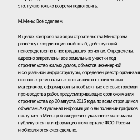
это, нужно только вовремя подготовить.
М.Мень:
Всё сделаем.
В целях контроля за ходом строительства Минстроем
развёрнут координационный штаб, действующий
непосредственно в пострадавших регионах. Определены,
адресно закреплены все земельные участки под
строительство жилых домов, объектов инженерной
и социальной инфраструктуры, определён реестр организац
основных региональных поставщиков строительных
материалов, сформированы пообъектные сетевые графики
производства работ, предусматривающие срок окончания
строительства до 20 августа 2015 года по всем строящимся
объектам. Актуальная информация о выполнении графиков
поступает в Минстрой ежедневно, указанные материалы
публикуются на информационном портале ФСО России
и обновляются еженедельно.