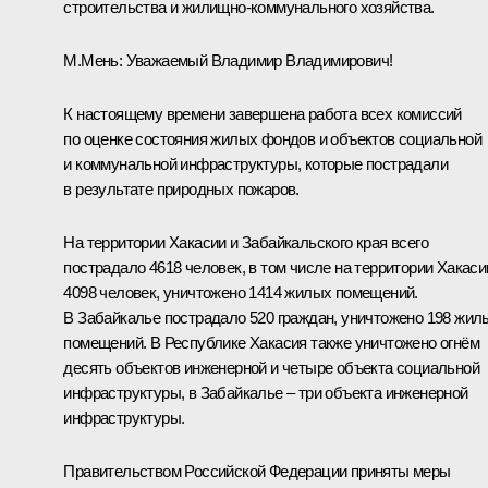
строительства и жилищно-коммунального хозяйства.
М.Мень
:
Уважаемый Владимир Владимирович!
К настоящему времени завершена работа всех комиссий
по оценке состояния жилых фондов и объектов социальной
и коммунальной инфраструктуры, которые пострадали
в результате природных пожаров.
На территории Хакасии и Забайкальского края всего
пострадало 4618 человек, в том числе на территории Хакаси
4098 человек, уничтожено 1414 жилых помещений.
В Забайкалье пострадало 520 граждан, уничтожено 198 жил
помещений. В Республике Хакасия также уничтожено огнём
десять объектов инженерной и четыре объекта социальной
инфраструктуры, в Забайкалье – три объекта инженерной
инфраструктуры.
Правительством Российской Федерации приняты меры