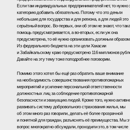
Если там индивидуальных предпринимателей нет, то нужно 
категорию добавить обязательно. Потому что это деньги
небольшие для государства и для региона, а для людей это
серьёзный вопрос. Во‑первых, они об этом не знают, что так
помощь предусматривается, а во‑вторых, если уж она
предусмотрена, то её нужно организовать должным образом
Из федерального бюджета на эти цели Хакасии
и Забайкальскому краю предусмотрено 116 миллионов рубл
Давайте на эту тему тоже поподробнее поговорим.
Помимо этого хотел бы ещё раз обратить ваше внимание
на необходимость совершенствования противопожарных
мероприятий и усиление персональной ответственности
должностных лиц за соблюдение противопожарной
безопасности и эвакуацию людей. Кроме того, нужно активн
развивать систему добровольного страхования жилья, мы
об этом много раз говорили, делать её более прозрачной
и понятной для граждан, разъяснять её преимущества. Мы э
вопрос многократно обсуждали, проходили это, в том числе