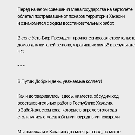
Перед началом совещания глава государства на вертолёте
облетел пострадавшие от пожаров территории Хакасии
и ознакомился с ходом восстановительных работ.
В селе Усть-Бюр Президент проинспектировал строительст
домов для жителей региона, утративших жильё в результате
ЧС.
* * *
В.Путин
: Добрый день, уважаемые коллеги!
Как и договаривались, здесь, на месте, обсудим ход
восстановительных работ в Республике Хакасия,
в Забайкальском крае, которые в апреле этого года
столкнулись с масштабными природными пожарами.
Мы
выезжали
в Хакасию два месяца назад, на месте