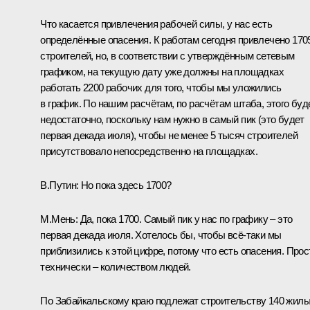
Что касается привлечения рабочей силы, у нас есть
определённые опасения. К работам сегодня привлечено 170
строителей, но, в соответствии с утверждённым сетевым
графиком, на текущую дату уже должны на площадках
работать 2200 рабочих для того, чтобы мы уложились
в график. По нашим расчётам, по расчётам штаба, этого буд
недостаточно, поскольку нам нужно в самый пик (это будет
первая декада июля), чтобы не менее 5 тысяч строителей
присутствовало непосредственно на площадках.
В.Путин:
Но пока здесь 1700?
М.Мень:
Да, пока 1700. Самый пик у нас по графику – это
первая декада июля. Хотелось бы, чтобы всё‑таки мы
приблизились к этой цифре, потому что есть опасения. Прос
технически – количеством людей.
По Забайкальскому краю подлежат строительству 140 жил