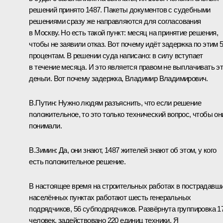
решений принято 1487. Пакеты документов с судебными
решениями сразу же направляются для согласования
в Москву. Но есть такой пункт: месяц на принятие решения,
чтобы не заявили отказ. Вот почему идёт задержка по этим 
процентам. В решении суда написано: в силу вступает
в течение месяца. И это является правом не выплачивать э
деньги. Вот почему задержка, Владимир Владимирович.
В.Путин:
Нужно людям разъяснить, что если решение
положительное, то это только технический вопрос, чтобы он
понимали.
В.Зимин:
Да, они знают, 1487 жителей знают об этом, у кого
есть положительное решение.
В настоящее время на строительных работах в пострадавш
населённых пунктах работают шесть генеральных
подрядчиков, 56 субподрядчиков. Развёрнута группировка 1
человек, задействовано 220 единиц техники. Я