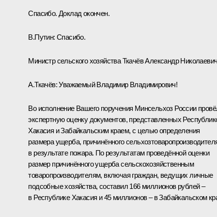
Спасибо. Доклад окончен.
В.Путин:
Спасибо.
Министр сельского хозяйства Ткачёв Александр Николаевич
А.Ткачёв
:
Уважаемый Владимир Владимирович!
Во исполнение Вашего поручения Минсельхоз России провё
экспертную оценку документов, представленных Республик
Хакасия и Забайкальским краем, с целью определения
размера ущерба, причинённого сельхозтоваропроизводител
в результате пожара. По результатам проведённой оценки
размер причинённого ущерба сельскохозяйственным
товаропроизводителям, включая граждан, ведущих личные
подсобные хозяйства, составил 166 миллионов рублей –
в Республике Хакасия и 45 миллионов – в Забайкальском кр