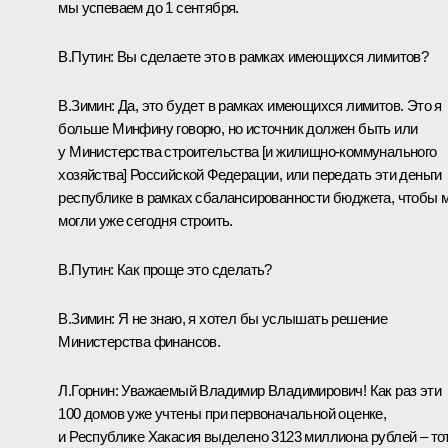
мы успеваем до 1 сентября.
В.Путин:
Вы сделаете это в рамках имеющихся лимитов?
В.Зимин:
Да, это будет в рамках имеющихся лимитов. Это я
больше Минфину говорю, но источник должен быть или
у Министерства строительства [и жилищно-коммунального
хозяйства] Российской Федерации, или передать эти деньги
республике в рамках сбалансированности бюджета, чтобы 
могли уже сегодня строить.
В.Путин:
Как проще это сделать?
В.Зимин:
Я не знаю, я хотел бы услышать решение
Министерства финансов.
Л.Горнин:
Уважаемый Владимир Владимирович! Как раз эти
100 домов уже учтены при первоначальной оценке,
и Республике Хакасия выделено 3123 миллиона рублей – то