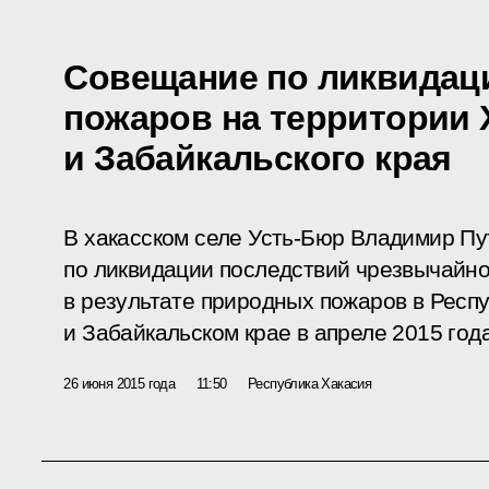
Совещание по ликвидац
пожаров на территории 
и Забайкальского края
В хакасском селе Усть-Бюр Владимир П
по ликвидации последствий чрезвычайно
в результате природных пожаров в Респ
и Забайкальском крае в апреле 2015 года
26 июня 2015 года
11:50
Республика Хакасия