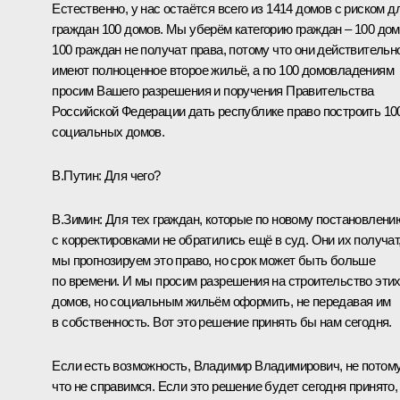
Естественно, у нас остаётся всего из 1414 домов с риском д
граждан 100 домов. Мы уберём категорию граждан – 100 дом
100 граждан не получат права, потому что они действительн
имеют полноценное второе жильё, а по 100 домовладениям
просим Вашего разрешения и поручения Правительства
Российской Федерации дать республике право построить 10
социальных домов.
В.Путин:
Для чего?
В.Зимин:
Для тех граждан, которые по новому постановлени
с корректировками не обратились ещё в суд. Они их получат
мы прогнозируем это право, но срок может быть больше
по времени. И мы просим разрешения на строительство эти
домов, но социальным жильём оформить, не передавая им
в собственность. Вот это решение принять бы нам сегодня.
Если есть возможность, Владимир Владимирович, не потому
что не справимся. Если это решение будет сегодня принято,