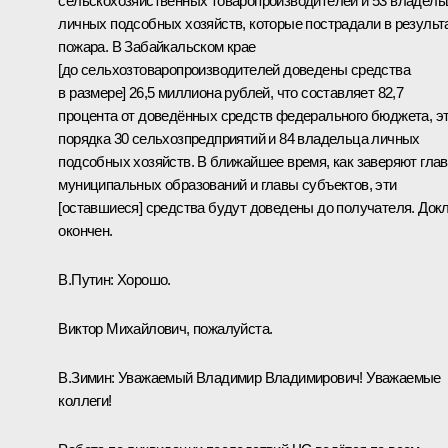
сельскохозяйственных товаропроизводителей и 53 владель
личных подсобных хозяйств, которые пострадали в результ
пожара. В Забайкальском крае
[до сельхозтоваропроизводителей доведены средства
в размере] 26,5 миллиона рублей, что составляет 82,7
процента от доведённых средств федерального бюджета, э
порядка 30 сельхозпредприятий и 84 владельца личных
подсобных хозяйств. В ближайшее время, как заверяют гла
муниципальных образований и главы субъектов, эти
[оставшиеся] средства будут доведены до получателя. Док
окончен.
В.Путин:
Хорошо.
Виктор Михайлович, пожалуйста.
В.Зимин
:
Уважаемый Владимир Владимирович! Уважаемые
коллеги!