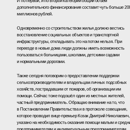
И по первой, и по второй категории общий объём
дополнительного финансирования составит чуть больше 20
миллионов рублей.
Одновременно со строительством жилья должно вестись
восстановление социальных объектов и транспортной
инфраструктуры, откладывать это на потом нельзя. При
переезде в новые дома люди должны иметь возможность
пользоваться больницами, школами, детскими садами
и нормальными дорогами.
Также сегодня поговорим о предоставлении поддержки
сельхозпроизводителям и владельцам личных подсобных
хозяйств, пострадавшим от пожаров, об организации им
помощи. Сейчас тоже подошёл один из местных жителей,
частный предприниматель. Обращаю внимание на то, что
в Постановлении Правительства и в протоколе совещания,
которое проводил вице-премьер
Козак
Дмитрий Николаевич,
указано на необходимость оказания помощи малым и средн
предпринимателям и индивидуальным предпринимателям.