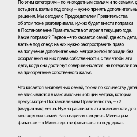
По этим категориям – по многодетным семьям и по семьям, г
есть дети, взятые под опеку, – нужно принять дополнительн
решения. Мы сегодня с Председателем Правительства
об этом тоже разговаривали, нужно будет внести поправки
в Постановление Правительства от апреля текущего года.
Какие поправки? Первое – что касается семей, где есть дети,
взятые под опеку: на них нужно распространить право
на получение дополнительных метров жилой площади без
оформления на них права собственности, с тем чтобы эти
дети, когда они достигнут совершеннолетия, не потеряли пр
на приобретение собственного жилья.
Что касается многодетных семей, то они по количеству дете
не вписываются в максимальный общий метраж, который
предусмотрен Постановлением Правительства, – 72
[квадратных] метра. Нужно расширить эти возможности для
многодетных семей. Разговаривал сегодня с Министром
финансов – в Министерстве финансов это поддержат.