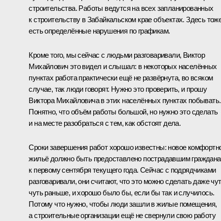
строительства. Работы ведутся на всех запланированных
к строительству в Забайкальском крае объектах. Здесь тож
есть определённые нарушения по графикам.
Кроме того, мы сейчас с людьми разговаривали, Виктор
Михайлович это видел и слышал: в некоторых населённых
пунктах работа практически ещё не развёрнута, во всяком
случае, так люди говорят. Нужно это проверить, и прошу
Виктора Михайловича в этих населённых пунктах побывать.
Понятно, что объём работы большой, но нужно это сделать
и на месте разобраться с тем, как обстоят дела.
Сроки завершения работ хорошо известны: новое комфортн
жильё должно быть предоставлено пострадавшим граждан
к первому сентября текущего года. Сейчас с подрядчиками
разговаривали, они считают, что это можно сделать даже чут
чуть раньше, и хорошо было бы, если бы так и случилось.
Потому что нужно, чтобы люди зашли в жилые помещения,
а строительные организации ещё не свернули свою работу