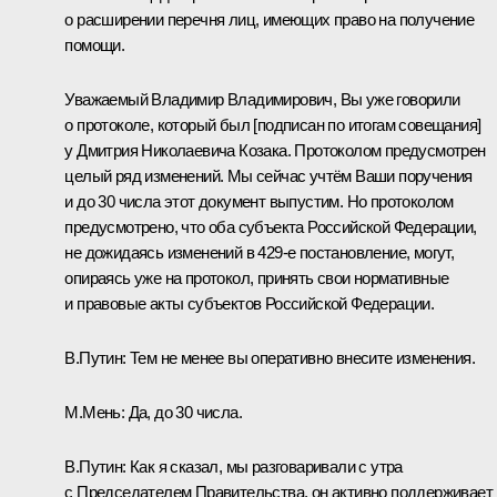
о расширении перечня лиц, имеющих право на получение
помощи.
Уважаемый Владимир Владимирович, Вы уже говорили
о протоколе, который был [подписан по итогам совещания]
у Дмитрия Николаевича Козака. Протоколом предусмотрен
целый ряд изменений. Мы сейчас учтём Ваши поручения
и до 30 числа этот документ выпустим. Но протоколом
предусмотрено, что оба субъекта Российской Федерации,
не дожидаясь изменений в 429-е постановление, могут,
опираясь уже на протокол, принять свои нормативные
и правовые акты субъектов Российской Федерации.
В.Путин:
Тем не менее вы оперативно внесите изменения.
М.Мень:
Да, до 30 числа.
В.Путин:
Как я сказал, мы разговаривали с утра
с Председателем Правительства, он активно поддерживает