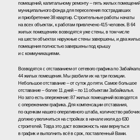
помещений, капитальному ремонту – пять жилых помещени
муниципального фонда для переселения пострадавших
и приобретение 38 квартир. Строительные работы начаты
на всех объектах, к работам привлечено 415 человек. В 64
жилых помещениях возводятся уже стены, в том числе
на шести объектах наружные стены завершены, и два жилы
помещения полностью завершены под крышу
и с коммуникациями.
Возводятся с отставанием от сетевого графика по Забайкал
44 жилых помещения. Мы разбили их на три позиции.
Небольшое отставание – от суток до пяти. Самое большое
отставание – более 11 дней – по 11 объектам Забайкалья.
Но зато есть опережение: 87 жилых помещений возводятся
с опережением графика. Для компенсации отставания,
по оценкам нашего оперативного штаба, количество рабочих
должно увеличиться на стройках в начале июля до 630
строителей. Тогда это даст возможность нам вернуться
в график и выполнить всё в срок, поставленный Вами.