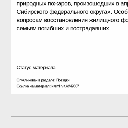
природных пожаров, произошедших в апр
Сибирского федерального округа». Осо
вопросам восстановления жилищного фо
семьям погибших и пострадавших.
Статус материала
Опубликован в разделе:
Поездки
Ссылка на материал:
kremlin.ru/d/49307