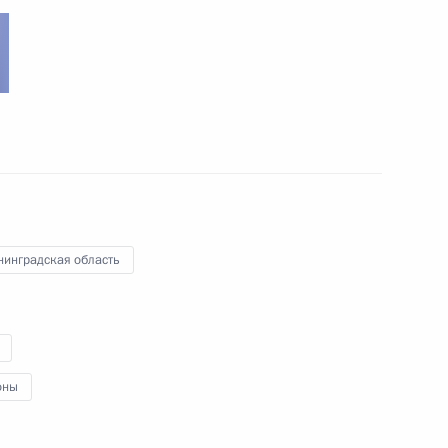
нинградская область
оны