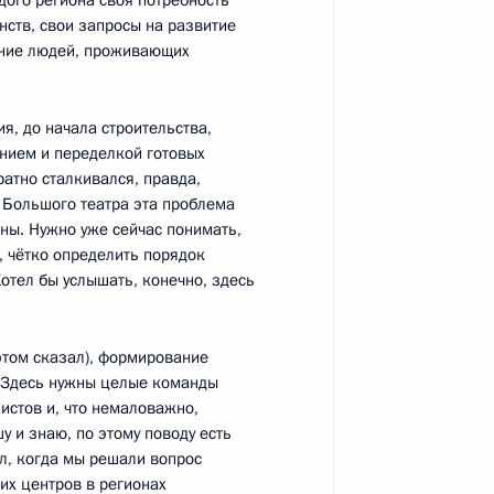
ждого региона своя потребность
нств, свои запросы на развитие
ение людей, проживающих
азвитию физической культуры
а Оргкомитета «Россия-2018»
ия, до начала строительства,
нием и переделкой готовых
ратно сталкивался, правда,
е Большого театра эта проблема
ены. Нужно уже сейчас понимать,
, чётко определить порядок
отел бы услышать, конечно, здесь
этом сказал), формирование
»
. Здесь нужны целые команды
стов и, что немаловажно,
у и знаю, по этому поводу есть
л, когда мы решали вопрос
их центров в регионах